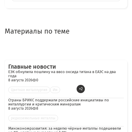
Материалы по теме
Главные новости
ЕЭК обнулила пошлину на ввоз оксида титана в ЕАЭС на два
года
8 августа 2026
0
+2
Цветная металлургия
Им
Страны БРИКС поддержали российские инициативы по
металлургии и критическим минералам
8 августа 2026
8
редкоземельные металлы
Минэкономразвития: за неделю чёрные металлы подешевели