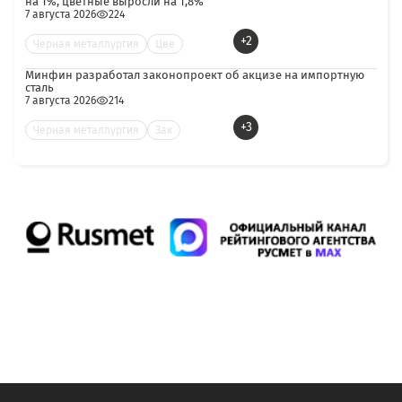
на 1%, цветные выросли на 1,8%
7 августа 2026
224
+2
Черная металлургия
Цве
Минфин разработал законопроект об акцизе на импортную
сталь
7 августа 2026
214
+3
Черная металлургия
Зак