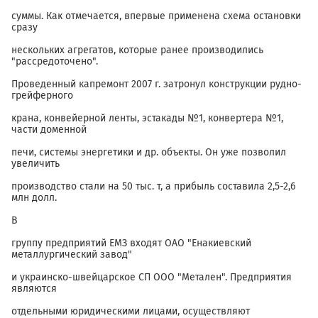
суммы. Как отмечается, впервые применена схема остановки
сразу
нескольких агрегатов, которые ранее производились
"рассредоточено".
Проведенный капремонт 2007 г. затронул конструкции рудно-
грейферного
крана, конвейерной ленты, эстакады №1, конвертера №1,
части доменной
печи, системы энергетики и др. объекты. Он уже позволил
увеличить
производство стали на 50 тыс. т, а прибыль составила 2,5-2,6
млн долл.
В
группу предприятий ЕМЗ входят ОАО "Енакиевский
металлургический завод"
и украинско-швейцарское СП ООО "Метален". Предприятия
являются
отдельными юридическими лицами, осуществляют