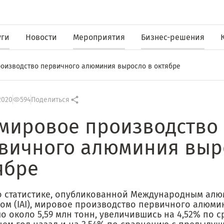
уги
Новости
Мероприятия
Бизнес-решения
производство первичного алюминия выросло в октябре
2020
594
Поделиться
: мировое производство
вичного алюминия выр
ябре
о статистике, опубликованной Международным ал
том (IAI), мировое производство первичного алюми
о около 5,59 млн тонн, увеличившись на 4,52% по 