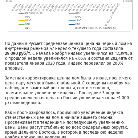
По данным Русмет средневзвешенная цена на черный лом на
внутреннем рынке за 47 неделю текущего года составила
29 090 руб/т
. С начала ноября индекс увеличился на 12,39%, а
с прошлой недели увеличился на 4,66% и составил
202,48%
от
показателя января 2020 года. Индекс перевалил за 200%
впервые.
Заметная корректировка цен на лом была в июле, после чего
цена пару месяцев была стабильной. С середины октября мы
наблюдаем заметный рост цены и, соответственно,
значительное увеличение индекса. Последние 3 недели
средневзвешенная цена по России увеличивается на ~1 000
р/т еженедельно.
Как и прогнозировалось, произошло увеличение индекса
отечественных цен на лом в начале зимнего сезона.
Прослеживается тенденция к последующему увеличению
цены. Цены растут стабильно во всех федеральных округах,
кроме Дальнего Востока, в котором в последнюю неделю
ноября произошла коррекция.