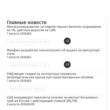
Главные новости
Минэкономразвития: за неделю чёрные металлы подешевели
на 1%, цветные выросли на 1,8%
7 августа 2026
0
+2
Черная металлургия
Цве
Минфин разработал законопроект об акцизе на импортную
сталь
7 августа 2026
5
+3
Черная металлургия
Зак
РЖД вводят скидки на экспортные перевозки
металлургических грузов при гарантированных объёмах
7 августа 2026
8
Промышленные новости
США инициируют пересмотр пошлин на импорт бесшовных
труб из России с действующей ставкой 209,72%
6 августа 2026
209