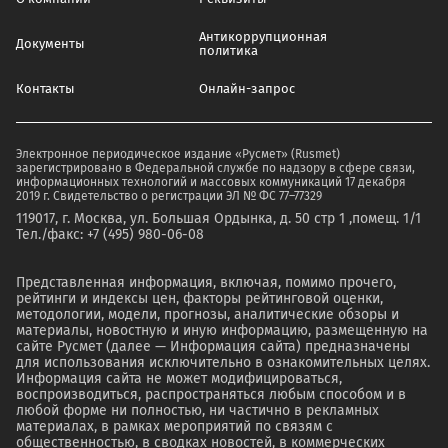
Антикоррупционная
Документы
политика
Контакты
Онлайн-запрос
Электронное периодическое издание «Русмет» (Rusmet)
зарегистрировано в Федеральной службе по надзору в сфере связи,
информационных технологий и массовых коммуникаций 17 декабря
2019 г. Свидетельство о регистрации ЭЛ № ФС 77–77329
119017, г. Москва, ул. Большая Ордынка, д. 50 стр 1 ,помещ. 1/1
Тел./факс: +7 (495) 980-06-08
Представленная информация, включая, помимо прочего,
рейтинги и индексы цен, факторы рейтинговой оценки,
методологии, модели, прогнозы, аналитические обзоры и
материалы, новостную и иную информацию, размещенную на
сайте Русмет (далее — Информация сайта) предназначены
для использования исключительно в ознакомительных целях.
Информация сайта не может модифицироваться,
воспроизводиться, распространяться любым способом и в
любой форме ни полностью, ни частично в рекламных
материалах, в рамках мероприятий по связям с
общественностью, в сводках новостей, в коммерческих