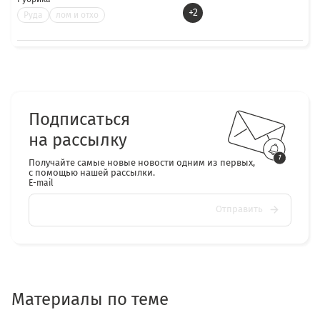
+2
Руда
лом и отхо
Подписаться
на рассылку
Получайте самые новые новости одним из первых,
с помощью нашей рассылки.
E-mail
Отправить
Материалы по теме