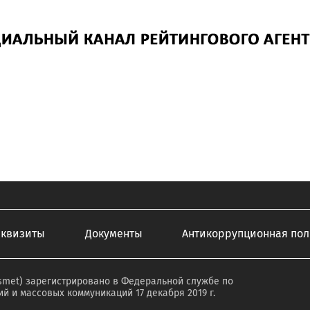
еквизиты
Документы
Антикоррупционная пол
smet) зарегистрировано в Федеральной службе по
й и массовых коммуникаций 17 декабря 2019 г.