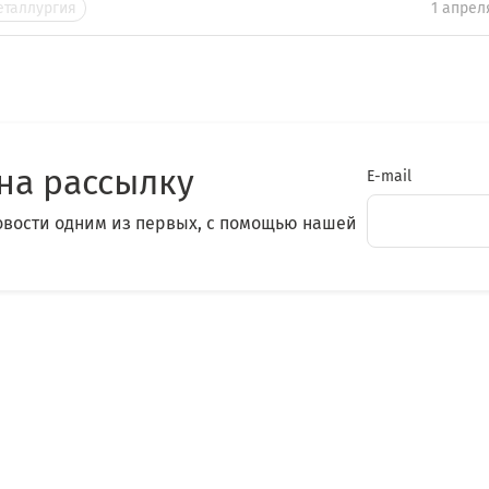
еталлургия
1 апрел
на рассылку
E-mail
овости одним из первых, с помощью нашей