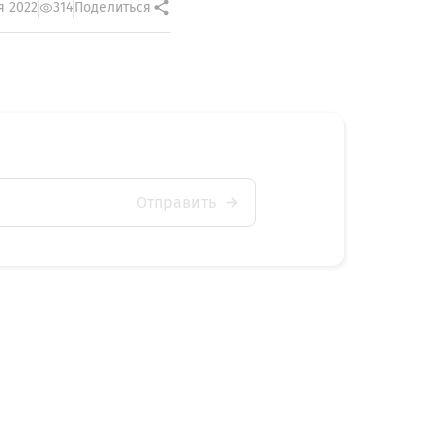
я 2022
314
Поделиться
Отправить