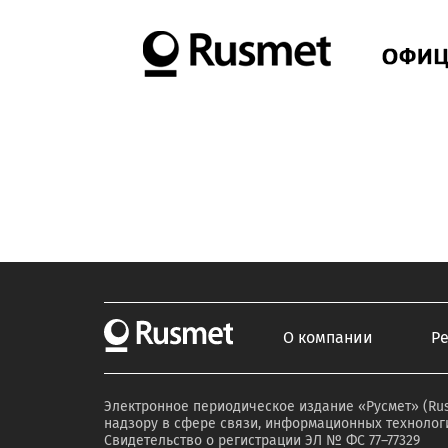
О компании
Р
Электронное периодическое издание «Русмет» (Ru
надзору в сфере связи, информационных технологи
Свидетельство о регистрации ЭЛ № ФС 77–77329