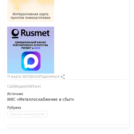
11 марта 2021
424
Поделиться
США
Индия
JSWSteel
Источник
ИИС «Металлоснабжение и сбыт»
Рубрика
Черная металлургия