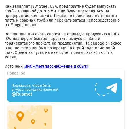
Как заявляет JSW Steel USA, предприятие будет выпускать
слябы толщиной до 305 мм. Они будут поставляться на
предприятие компании в Техасе по производству толстого
листа и сварных труб или перекатываться непосредственно
на Mingo Junction.
Вследствие высокого спроса на стальную продукцию в США
JSW планирует быстро нарастить выпуск слябов и
горячекатаного проката на предприятии. На заводе в Техасе
в конце февраля был возвращен в строй толстолистовой
стан. Объем выпуска на нем будет превышать 70 тыс. т в
месяц.
Источник:
ИИС «Металлоснабжение и сбыт»
Полезное
Подпишись, чтобы быть
в курсе последних новостей
@Rusmet