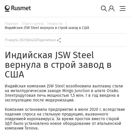
Главная
Пресс-центр
Новости
Индийская JSW Steel вернула в строй завод в США
11 марта 2021
424
Поделиться
Индийская JSW Steel
вернула в строй завод в
США
Индийская компания JSW Steel возобновила выплавку стали
на металлургическом заводе Mingo Junction в штате Огайо.
Электродуговая печь мощностью 1,5 млн. т в год введена в
эксплуатацию после модернизации.
Компания остановила предприятие в июле 2020 г. вследствие
падения спроса на стальную продукцию, вызванного
эпидемией коронавируса. За время простоя вместо старой
ЭДП было установлено новое оборудование от итальянской
компании Tenova.