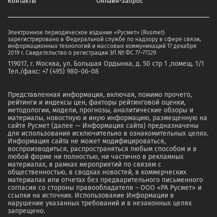
Контакты
Онлайн-запрос
Электронное периодическое издание «Русмет» (Rusmet)
зарегистрировано в Федеральной службе по надзору в сфере связи,
информационных технологий и массовых коммуникаций 17 декабря
2019 г. Свидетельство о регистрации ЭЛ № ФС 77–77329
119017, г. Москва, ул. Большая Ордынка, д. 50 стр 1 ,помещ. 1/1
Тел./факс: +7 (495) 980-06-08
Представленная информация, включая, помимо прочего,
рейтинги и индексы цен, факторы рейтинговой оценки,
методологии, модели, прогнозы, аналитические обзоры и
материалы, новостную и иную информацию, размещенную на
сайте Русмет (далее — Информация сайта) предназначены
для использования исключительно в ознакомительных целях.
Информация сайта не может модифицироваться,
воспроизводиться, распространяться любым способом и в
любой форме ни полностью, ни частично в рекламных
материалах, в рамках мероприятий по связям с
общественностью, в сводках новостей, в коммерческих
материалах или отчетах без предварительного письменного
согласия со стороны правообладателя – ООО «РА Русмет» и
ссылки на источник. Использование Информации в
нарушение указанных требований и в незаконных целях
запрещено.