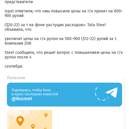
представители
Ispat отметили, что «мы повысили цены на г/к прокат на 800–
900 рупий
($20–22) за т на фоне растущих расходов». Tata Steel
объявила, что
увеличит цены на г/к рулон на 500–900 ($12–22) рупий за т.
Компания JSW
Steel сообщила, что решит вопрос с повышением цены на г/к
рулон после 4
сентября.
Полезное
Подпишись, чтобы быть
в курсе последних новостей
@Rusmet