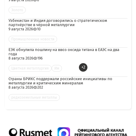
9 августа 2026
0
Золото
Узбекистан и Индия договорились о стратегическом
партнёрстве в чёрной металлургии
9 августа 2026
10
Промышленные новости
ЕЭК обнулила пошлину на ввоз оксида титана в ЕАЭС на два
года
8 августа 2026
196
+2
Цветная металлургия
Им
Страны БРИКС поддержали российские инициативы по
металлургии и критическим минералам
8 августа 2026
202
редкоземельные металлы