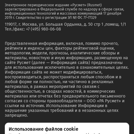
Электронное периодическое издание «Русмет» (Rusmet)
зарегистрировано в Федеральной службе по надзору в сфере связи,
информационных технологий и массовых коммуникаций 17 декабря
2019 г. Свидетельство о регистрации ЭЛ № ФС 77–77329
119017, г. Москва, ул. Большая Ордынка, д. 50 стр 1 ,помещ. 1/1
Тел./факс: +7 (495) 980-06-08
Представленная информация, включая, помимо прочего,
рейтинги и индексы цен, факторы рейтинговой оценки,
методологии, модели, прогнозы, аналитические обзоры и
материалы, новостную и иную информацию, размещенную на
сайте Русмет (далее — Информация сайта) предназначены
для использования исключительно в ознакомительных целях.
Информация сайта не может модифицироваться,
воспроизводиться, распространяться любым способом и в
любой форме ни полностью, ни частично в рекламных
материалах, в рамках мероприятий по связям с
общественностью, в сводках новостей, в коммерческих
материалах или отчетах без предварительного письменного
согласия со стороны правообладателя – ООО «РА Русмет» и
ссылки на источник. Использование Информации в
нарушение указанных требований и в незаконных целях
запрещено.
Использование файлов cookie