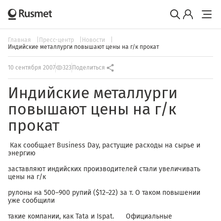
Главная
Пресс-центр
Новости
Индийские металлурги повышают цены на г/к прокат
10 сентября 2007
323
Поделиться
Индийские металлурги
повышают цены на г/к
прокат
Как сообщает Business Day, растущие расходы на сырье и
энергию
заставляют индийских производителей стали увеличивать
цены на г/к
рулоны на 500–900 рупий ($12–22) за т. О таком повышении
уже сообщили
такие компании, как Tata и Ispat. Официальные