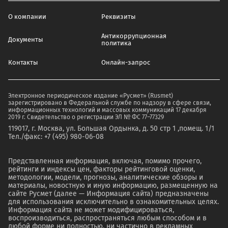
О компании
Реквизиты
Антикоррупционная
Документы
политика
Контакты
Онлайн-запрос
Электронное периодическое издание «Русмет» (Rusmet)
зарегистрировано в Федеральной службе по надзору в сфере связи,
информационных технологий и массовых коммуникаций 17 декабря
2019 г. Свидетельство о регистрации ЭЛ № ФС 77–77329
119017, г. Москва, ул. Большая Ордынка, д. 50 стр 1 ,помещ. 1/1
Тел./факс: +7 (495) 980-06-08
Представленная информация, включая, помимо прочего,
рейтинги и индексы цен, факторы рейтинговой оценки,
методологии, модели, прогнозы, аналитические обзоры и
материалы, новостную и иную информацию, размещенную на
сайте Русмет (далее — Информация сайта) предназначены
для использования исключительно в ознакомительных целях.
Информация сайта не может модифицироваться,
воспроизводиться, распространяться любым способом и в
любой форме ни полностью, ни частично в рекламных