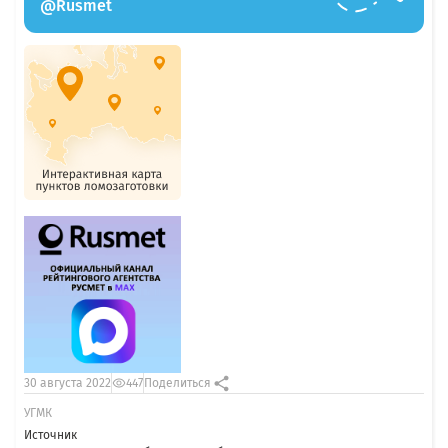
@Rusmet
30 августа 2022
447
Поделиться
УГМК
Источник