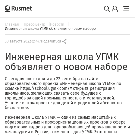
Главная
Пресс-центр
Новости
Инженерная школа УГМК объявляет о новом наборе
30 августа 2022
447
Поделиться
Инженерная школа УГМК
объявляет о новом наборе
С сегодняшнего дня и до 22 сентября на сайте
образовательного проекта «Инженерная школа УГМК» по
ссылке https://school.ugmk.com/# открыта регистрация
школьников, желающих связать свое будущее с
горнодобывающей промышленностью и металлургией.
Участие в этом проекте для детей и родителей абсолютно
бесплатное.
Инженерная школа УГМК — один из самых масштабных
образовательных и профориентационных проектов в сфере
подготовки кадров для горнодобывающей промышленности и
металлургии в России, а именно – для УГМК. Этот проект