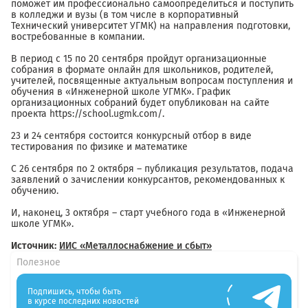
поможет им профессионально самоопределиться и поступить
в колледжи и вузы (в том числе в корпоративный
Технический университет УГМК) на направления подготовки,
востребованные в компании.
В период с 15 по 20 сентября пройдут организационные
собрания в формате онлайн для школьников, родителей,
учителей, посвященные актуальным вопросам поступления и
обучения в «Инженерной школе УГМК». График
организационных собраний будет опубликован на сайте
проекта https://school.ugmk.com/.
23 и 24 сентября состоится конкурсный отбор в виде
тестирования по физике и математике
С 26 сентября по 2 октября – публикация результатов, подача
заявлений о зачислении конкурсантов, рекомендованных к
обучению.
И, наконец, 3 октября – старт учебного года в «Инженерной
школе УГМК».
Источник:
ИИС «Металлоснабжение и сбыт»
Полезное
Подпишись, чтобы быть
в курсе последних новостей