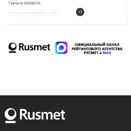
7 августа 2026
214
+3
Черная металлургия
Зак