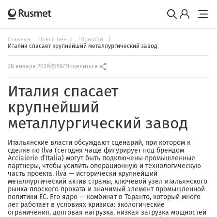
Главная
Пресс-центр
Новости
Италия спасает крупнейший металлургический завод
28 января 2026
597
Поделиться
Италия спасает
крупнейший
металлургический завод
Итальянские власти обсуждают сценарий, при котором к
сделке по Ilva (сегодня чаще фигурирует под брендом
Acciaierie d’Italia) могут быть подключены промышленные
партнёры, чтобы усилить операционную и технологическую
часть проекта. Ilva — исторически крупнейший
металлургический актив страны, ключевой узел итальянского
рынка плоского проката и значимый элемент промышленной
политики ЕС. Его ядро — комбинат в Таранто, который много
лет работает в условиях кризиса: экологические
ограничения, долговая нагрузка, низкая загрузка мощностей