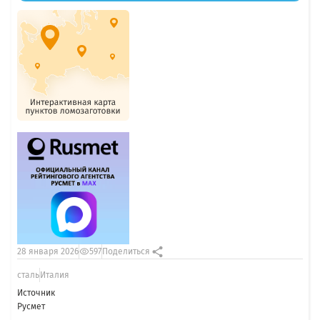
28 января 2026
597
Поделиться
сталь
Италия
Источник
Русмет