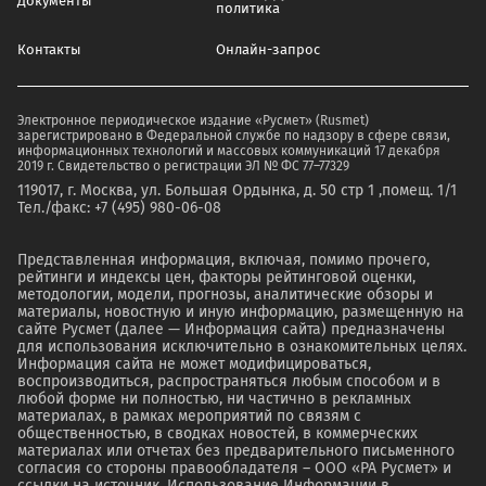
Документы
политика
Контакты
Онлайн-запрос
Электронное периодическое издание «Русмет» (Rusmet)
зарегистрировано в Федеральной службе по надзору в сфере связи,
информационных технологий и массовых коммуникаций 17 декабря
2019 г. Свидетельство о регистрации ЭЛ № ФС 77–77329
119017, г. Москва, ул. Большая Ордынка, д. 50 стр 1 ,помещ. 1/1
Тел./факс: +7 (495) 980-06-08
Представленная информация, включая, помимо прочего,
рейтинги и индексы цен, факторы рейтинговой оценки,
методологии, модели, прогнозы, аналитические обзоры и
материалы, новостную и иную информацию, размещенную на
сайте Русмет (далее — Информация сайта) предназначены
для использования исключительно в ознакомительных целях.
Информация сайта не может модифицироваться,
воспроизводиться, распространяться любым способом и в
любой форме ни полностью, ни частично в рекламных
материалах, в рамках мероприятий по связям с
общественностью, в сводках новостей, в коммерческих
материалах или отчетах без предварительного письменного
согласия со стороны правообладателя – ООО «РА Русмет» и
ссылки на источник. Использование Информации в