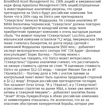
Brookfield Asset Management Inc. (36% акций) и американский
хедж-фонд Appaloosa Management (18% акций).Опрошенные
Ъ инвестиционные аналитики уверены, что среди
претендентов на Stelco будут российские компании. Тем
более что в 2004 году на Stelco уже претендовала
"Северсталь" Алексея Мордашова. По словам аналитика ИГ
ВИКА Валентины Чернявской, "Северсталь" должна повторно
попытаться приобрести канадский актив: ведь такое
приобретение приведет компанию к очень выгодным рынкам
сбыта. "На момент покупки \'Северсталью\' Lucchini, долги
итальянской компании оставляли ?1,2 млрд. Американская SNA
также считалась банкротом, ее долги перед сделкой с
компанией Мордашова превышали $500 млн,-- добавляет
эксперт металлургического сектора НКГ \'2К Аудит--Деловые
консультации\' Борис Вагнер.-- Поэтому можно с
уверенностью говорить, что Stelco может интересовать
\'Северсталь\'".Однако аналитики считают, что рассчитывать
на низкую стоимость сделки не стоит. "Я оцениваю стоимость
Stelco на уровне $3,2-3,5 млрд,-- говорит Михаил Пак из ИГ
\'КапиталЪ\'.-- Поэтому доля в 54% с учетом премии за
контрольный пакет может быть оценена продающей стороной
в $2-2,2 млрд". Вторым российским претендентом господин
Пак называет Evraz Group. "И у \'Евраза\', и у \'Северстали\'
агрессивная стратегия на рынке M&A, а также уже имеются
активы в Северной Америке",-- добавляет аналитик банка
"Зенит" Игорь Нуждин.Вчера в обеих российских компаниях
от комментариев отказались. Не исключено, что из-за
опасения обострения конкурентной борьбы, которая уже