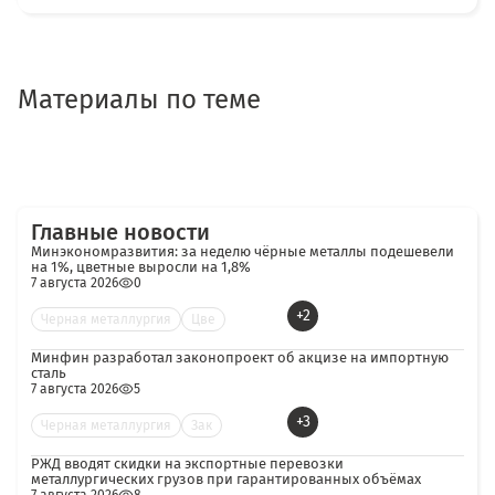
Материалы по теме
Главные новости
Минэкономразвития: за неделю чёрные металлы подешевели
на 1%, цветные выросли на 1,8%
7 августа 2026
0
+2
Черная металлургия
Цве
Минфин разработал законопроект об акцизе на импортную
сталь
7 августа 2026
5
+3
Черная металлургия
Зак
РЖД вводят скидки на экспортные перевозки
металлургических грузов при гарантированных объёмах