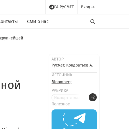
РА РУСМЕТ
Вход
Контакты
СМИ о нас
 крупнейшей
АВТОР
Русмет, Кондратьев А.
ИСТОЧНИК
зной
Bloomberg
РУБРИКА
+2
Импорт и экспорт
Полезное
а