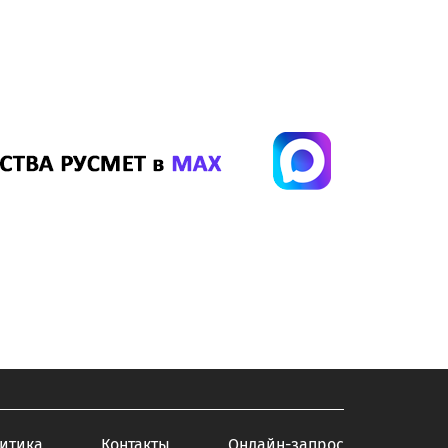
итика
Контакты
Онлайн-запрос