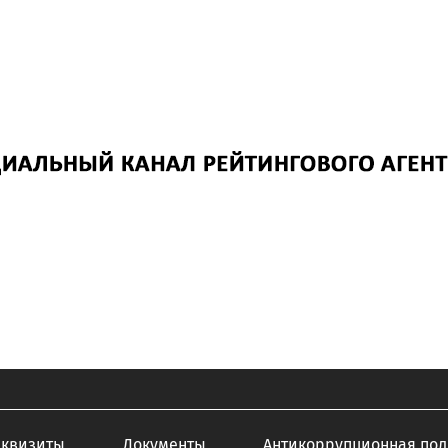
еквизиты
Документы
Антикоррупционная пол