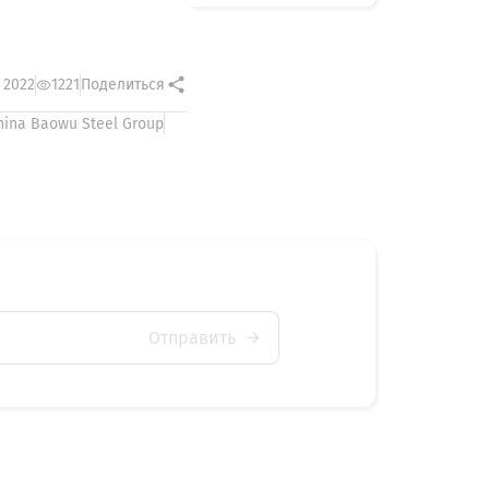
 2022
1221
Поделиться
hina Baowu Steel Group
Отправить