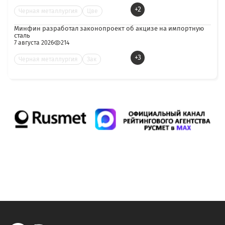
+2
Черная металлургия
Цве
Минфин разработал законопроект об акцизе на импортную
сталь
7 августа 2026
214
+3
Черная металлургия
Зак