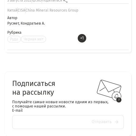
3 августа 2022
565
Поделиться
Китай
CISA
China Mineral Resources Group
Автор
Русмет, Кондратьев А.
Рубрика
+1
Руда
Черная мет
Подписаться
на рассылку
Получайте самые новые новости одним из первых,
с помощью нашей рассылки.
E-mail
Отправить