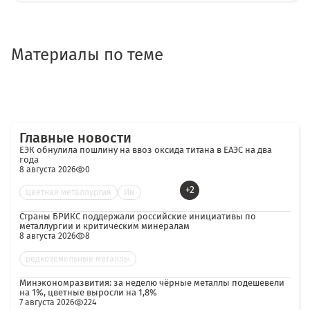
Материалы по теме
Главные новости
ЕЭК обнулила пошлину на ввоз оксида титана в ЕАЭС на два
года
8 августа 2026
0
+2
Цветная металлургия
Им
Страны БРИКС поддержали российские инициативы по
металлургии и критическим минералам
8 августа 2026
8
редкоземельные металлы
Минэкономразвития: за неделю чёрные металлы подешевели
на 1%, цветные выросли на 1,8%
7 августа 2026
224