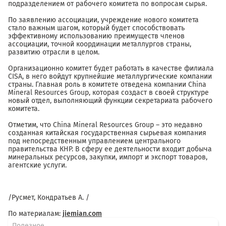
подразделением от рабочего комитета по вопросам сырья.
По заявлению ассоциации, учреждение нового комитета
стало важным шагом, который будет способствовать
эффективному использованию преимуществ членов
ассоциации, точной координации металлургов страны,
развитию отрасли в целом.
Организационно комитет будет работать в качестве филиала
CISA, в него войдут крупнейшие металлургические компании
страны. Главная роль в комитете отведена компании China
Mineral Resources Group, которая создаст в своей структуре
новый отдел, выполняющий функции секретариата рабочего
комитета.
Отметим, что China Mineral Resources Group – это недавно
созданная китайская государственная сырьевая компания
под непосредственным управлением центрального
правительства КНР. В сферу ее деятельности входит добыча
минеральных ресурсов, закупки, импорт и экспорт товаров,
агентские услуги.
/Русмет, Кондратьев А. /
По материалам:
jiemian.com
Полезное