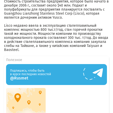
Стоимость строительства предприятия, которое было начато в
декабре 2006 г., составит около $40 млн. Подкат и
полуфабрикаты для предприятия планируется поставлять с
Guangzhou Lianzhong Stainless Steel Corp (Lisco), которая
является дочерним активом Yusco.
Lisco недавно ввела в эксплуатацию сталеплавильный
комплекс мощностью 800 тыс.т/год, стан горячей прокатки
такой же мощности. Мощности компании по производству
холоднокатаного проката составляют 300 тыс. т/год. До ввода
в действие сталеплавильного комплекса компания закупала
слябы на Тайване, а также у китайских компаний Taiyuan и
Baosteel.
Полезное
Подпишись, чтобы быть
в курсе последних новостей
@Rusmet