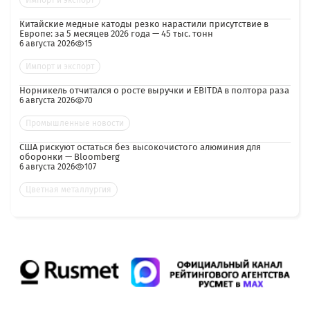
Импорт и экспорт
Китайские медные катоды резко нарастили присутствие в
Европе: за 5 месяцев 2026 года — 45 тыс. тонн
6 августа 2026
15
Импорт и экспорт
Норникель отчитался о росте выручки и EBITDA в полтора раза
6 августа 2026
70
Промышленные новости
США рискуют остаться без высокочистого алюминия для
оборонки — Bloomberg
6 августа 2026
107
Цветная металлургия