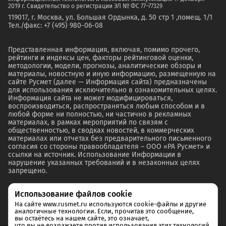
2019 г. Свидетельство о регистрации ЭЛ № ФС 77–77329
119017, г. Москва, ул. Большая Ордынка, д. 50 стр 1 ,помещ. 1/1
Тел./факс: +7 (495) 980-06-08
Представленная информация, включая, помимо прочего,
рейтинги и индексы цен, факторы рейтинговой оценки,
методологии, модели, прогнозы, аналитические обзоры и
материалы, новостную и иную информацию, размещенную на
сайте Русмет (далее — Информация сайта) предназначены
для использования исключительно в ознакомительных целях.
Информация сайта не может модифицироваться,
воспроизводиться, распространяться любым способом и в
любой форме ни полностью, ни частично в рекламных
материалах, в рамках мероприятий по связям с
общественностью, в сводках новостей, в коммерческих
материалах или отчетах без предварительного письменного
согласия со стороны правообладателя – ООО «РА Русмет» и
ссылки на источник. Использование Информации в
нарушение указанных требований и в незаконных целях
запрещено.
Использование файлов cookie
На сайте www.rusmet.ru используются cookie-файлы и другие
аналогичные технологии. Если, прочитав это сообщение,
вы остаётесь на нашем сайте, это означает,
что вы не возражаете против использования этих технологий.