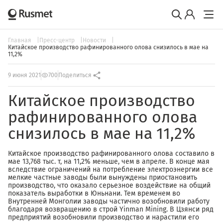
Главная
Пресс-центр
Новости
Китайское производство рафинированного олова снизилось в мае на
11,2%
9 июня 2021
700
Поделиться
Китайское производство
рафинированного олова
снизилось в мае на 11,2%
Китайское производство рафинированного олова составило в
мае 13,768 тыс. т, на 11,2% меньше, чем в апреле. В конце мая
вследствие ограничений на потребление электроэнергии все
мелкие частные заводы были вынуждены приостановить
производство, что оказало серьезное воздействие на общий
показатель выработки в Юньнани. Тем временем во
Внутренней Монголии заводы частично возобновили работу
благодаря возвращению в строй Yinman Mining. В Цзянси ряд
предприятий возобновили производство и нарастили его