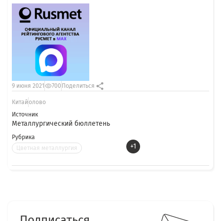
9 июня 2021
700
Поделиться
Китай
олово
Источник
Металлургический бюллетень
Рубрика
+1
Цветная металлургия
Подписаться