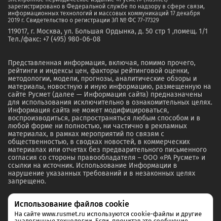
зарегистрировано в Федеральной службе по надзору в сфере связи,
информационных технологий и массовых коммуникаций 17 декабря
2019 г. Свидетельство о регистрации ЭЛ № ФС 77–77329
119017, г. Москва, ул. Большая Ордынка, д. 50 стр 1 ,помещ. 1/1
Тел./факс: +7 (495) 980-06-08
Представленная информация, включая, помимо прочего,
рейтинги и индексы цен, факторы рейтинговой оценки,
методологии, модели, прогнозы, аналитические обзоры и
материалы, новостную и иную информацию, размещенную на
сайте Русмет (далее — Информация сайта) предназначены
для использования исключительно в ознакомительных целях.
Информация сайта не может модифицироваться,
воспроизводиться, распространяться любым способом и в
любой форме ни полностью, ни частично в рекламных
материалах, в рамках мероприятий по связям с
общественностью, в сводках новостей, в коммерческих
материалах или отчетах без предварительного письменного
согласия со стороны правообладателя – ООО «РА Русмет» и
ссылки на источник. Использование Информации в
нарушение указанных требований и в незаконных целях
запрещено.
Использование файлов cookie
На сайте www.rusmet.ru используются cookie-файлы и другие
аналогичные технологии. Если, прочитав это сообщение,