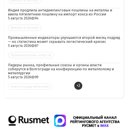
Импорт и экспорт
Индия продлила антидемпинговые пошлины на металлы и
ввела пятилетнюю пошлину на импорт кокса из России
5 августа 2026
94
Импорт и экспорт
Промышленные индикаторы улучшаются второй месяц подряд
— но статистика может скрывать логистический кризис
5 августа 2026
87
Промышленные новости
Лидеры рынка, профильные союзы и органы власти
соберутся в Волгограде на конференцию по металлолому и
металлургии
5 августа 2026
99
+2
лом и отходы металлов