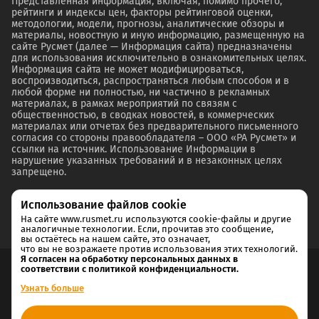
Представленная информация, включая, помимо прочего,
рейтинги и индексы цен, факторы рейтинговой оценки,
методологии, модели, прогнозы, аналитические обзоры и
материалы, новостную и иную информацию, размещенную на
сайте Русмет (далее — Информация сайта) предназначены
для использования исключительно в ознакомительных целях.
Информация сайта не может модифицироваться,
воспроизводиться, распространяться любым способом и в
любой форме ни полностью, ни частично в рекламных
материалах, в рамках мероприятий по связям с
общественностью, в сводках новостей, в коммерческих
материалах или отчетах без предварительного письменного
согласия со стороны правообладателя – ООО «РА Русмет» и
ссылки на источник. Использование Информации в
нарушение указанных требований и в незаконных целях
запрещено.
Использование файлов cookie
На сайте www.rusmet.ru используются cookie-файлы и другие
аналогичные технологии. Если, прочитав это сообщение,
вы остаётесь на нашем сайте, это означает,
что вы не возражаете против использования этих технологий.
Я согласен на обработку персональных данных в
соответствии с политикой конфиденциальности.
Согласие на обработку и хранение персональных данных
Узнать больше
Политика cookie