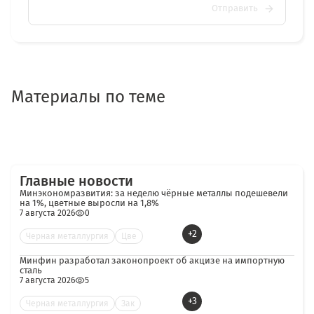
Отправить
Материалы по теме
Главные новости
Минэкономразвития: за неделю чёрные металлы подешевели
на 1%, цветные выросли на 1,8%
7 августа 2026
0
+2
Черная металлургия
Цве
Минфин разработал законопроект об акцизе на импортную
сталь
7 августа 2026
5
+3
Черная металлургия
Зак