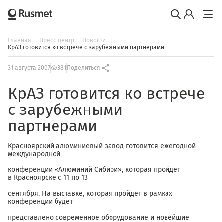
Главная
Пресс-центр
Новости
КрАЗ готовится ко встрече с зарубежными партнерами
31 августа 2007
381
Поделиться
КрАЗ готовится ко встрече
с зарубежными
партнерами
Красноярский алюминиевый завод готовится ежегодной
международной
конференции «Алюминий Сибири», которая пройдет
в Красноярске с 11 по 13
сентября. На выставке, которая пройдет в рамках
конференции будет
представлено современное оборудование и новейшие