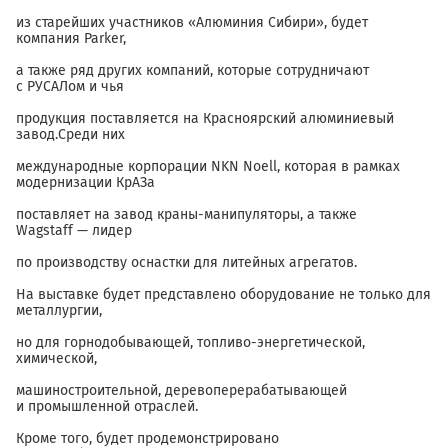
из старейших участников «Алюминия Сибири», будет
компания Parker,
а также ряд других компаний, которые сотрудничают
с РУСАЛом и чья
продукция поставляется на Красноярский алюминиевый
завод.Среди них
международные корпорации NKN Noell, которая в рамках
модернизации КрАЗа
поставляет на завод краны-манипуляторы, а также
Wagstaff — лидер
по производству оснастки для литейных агрегатов.
На выставке будет представлено оборудование не только для
металлургии,
но для горнодобывающей, топливо-энергетической,
химической,
машиностроительной, деревоперерабатывающей
и промышленной отраслей.
Кроме того, будет продемонстрировано