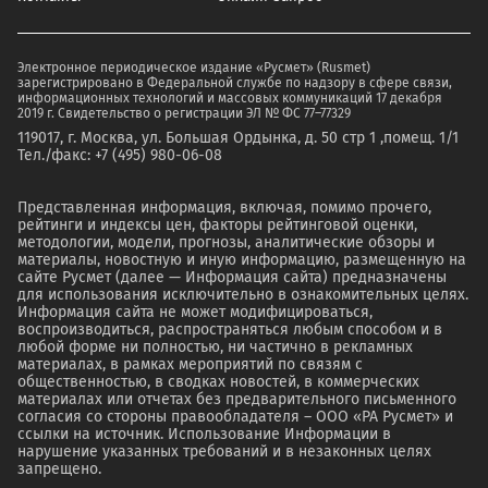
Электронное периодическое издание «Русмет» (Rusmet)
зарегистрировано в Федеральной службе по надзору в сфере связи,
информационных технологий и массовых коммуникаций 17 декабря
2019 г. Свидетельство о регистрации ЭЛ № ФС 77–77329
119017, г. Москва, ул. Большая Ордынка, д. 50 стр 1 ,помещ. 1/1
Тел./факс: +7 (495) 980-06-08
Представленная информация, включая, помимо прочего,
рейтинги и индексы цен, факторы рейтинговой оценки,
методологии, модели, прогнозы, аналитические обзоры и
материалы, новостную и иную информацию, размещенную на
сайте Русмет (далее — Информация сайта) предназначены
для использования исключительно в ознакомительных целях.
Информация сайта не может модифицироваться,
воспроизводиться, распространяться любым способом и в
любой форме ни полностью, ни частично в рекламных
материалах, в рамках мероприятий по связям с
общественностью, в сводках новостей, в коммерческих
материалах или отчетах без предварительного письменного
согласия со стороны правообладателя – ООО «РА Русмет» и
ссылки на источник. Использование Информации в
нарушение указанных требований и в незаконных целях
запрещено.