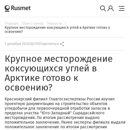
Главная
Пресс-центр
Новости
Крупное месторождение коксующихся углей в Арктике готово к
освоению?
2 декабря 2020
310
Поделиться
Крупное месторождение
коксующихся углей в
Арктике готово к
освоению?
Красноярский филиал Главгосэкспертизы России изучил
проектную документацию на строительство объектов
угледобычи для первоочередной отработки запасов в
пределах участка "Юго-Западный" Сырадасайского
месторождения. По итогам рассмотрения выдано
положительное заключение. Ранее эксперты филиала выдали
положительное заключение по итогам рассмотрения