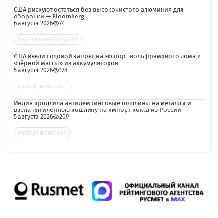
США рискуют остаться без высокочистого алюминия для
оборонки — Bloomberg
6 августа 2026
74
Цветная металлургия
США ввели годовой запрет на экспорт вольфрамового лома и
«чёрной массы» из аккумуляторов
5 августа 2026
178
Импорт и экспорт
Индия продлила антидемпинговые пошлины на металлы и
ввела пятилетнюю пошлину на импорт кокса из России
5 августа 2026
209
Импорт и экспорт