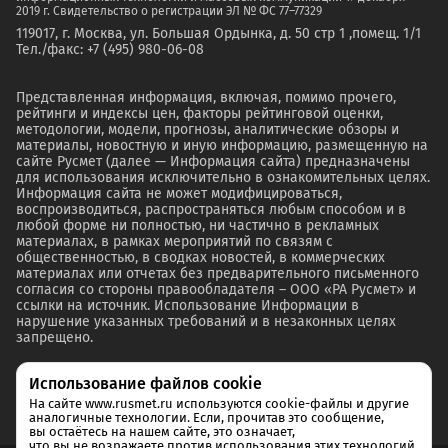
2019 г. Свидетельство о регистрации ЭЛ № ФС 77–77329
119017, г. Москва, ул. Большая Ордынка, д. 50 стр 1 ,помещ. 1/1
Тел./факс: +7 (495) 980-06-08
Представленная информация, включая, помимо прочего,
рейтинги и индексы цен, факторы рейтинговой оценки,
методологии, модели, прогнозы, аналитические обзоры и
материалы, новостную и иную информацию, размещенную на
сайте Русмет (далее — Информация сайта) предназначены
для использования исключительно в ознакомительных целях.
Информация сайта не может модифицироваться,
воспроизводиться, распространяться любым способом и в
любой форме ни полностью, ни частично в рекламных
материалах, в рамках мероприятий по связям с
общественностью, в сводках новостей, в коммерческих
материалах или отчетах без предварительного письменного
согласия со стороны правообладателя – ООО «РА Русмет» и
ссылки на источник. Использование Информации в
нарушение указанных требований и в незаконных целях
запрещено.
Использование файлов cookie
На сайте www.rusmet.ru используются cookie-файлы и другие
аналогичные технологии. Если, прочитав это сообщение,
вы остаётесь на нашем сайте, это означает,
что вы не возражаете против использования этих технологий.