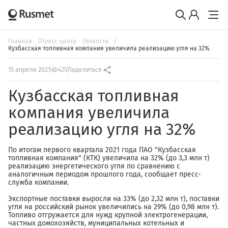
Главная
Пресс-центр
Новости
Кузбасская топливная компания увеличила реализацию угля на 32%
15 апреля 2021
425
Поделиться
Кузбасская топливная
компания увеличила
реализацию угля на 32%
По итогам первого квартала 2021 года ПАО "Кузбасская
топливная компания" (КТК) увеличила на 32% (до 3,3 млн т)
реализацию энергетического угля по сравнению с
аналогичным периодом прошлого года, сообщает пресс-
служба компании.
Экспортные поставки выросли на 33% (до 2,32 млн т), поставки
угля на российский рынок увеличились на 29% (до 0,98 млн т).
Топливо отгружается для нужд крупной электрогенерации,
частных домохозяйств, муниципальных котельных и