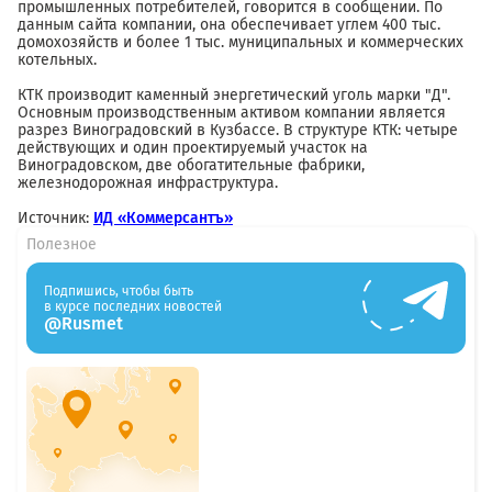
промышленных потребителей, говорится в сообщении. По
данным сайта компании, она обеспечивает углем 400 тыс.
домохозяйств и более 1 тыс. муниципальных и коммерческих
котельных.
КТК производит каменный энергетический уголь марки "Д".
Основным производственным активом компании является
разрез Виноградовский в Кузбассе. В структуре КТК: четыре
действующих и один проектируемый участок на
Виноградовском, две обогатительные фабрики,
железнодорожная инфраструктура.
Источник:
ИД «Коммерсантъ»
Полезное
Подпишись, чтобы быть
в курсе последних новостей
@Rusmet