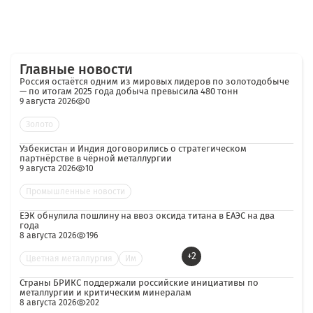
Главные новости
Россия остаётся одним из мировых лидеров по золотодобыче
— по итогам 2025 года добыча превысила 480 тонн
9 августа 2026
0
Золото
Узбекистан и Индия договорились о стратегическом
партнёрстве в чёрной металлургии
9 августа 2026
10
Промышленные новости
ЕЭК обнулила пошлину на ввоз оксида титана в ЕАЭС на два
года
8 августа 2026
196
+2
Цветная металлургия
Им
Страны БРИКС поддержали российские инициативы по
металлургии и критическим минералам
8 августа 2026
202