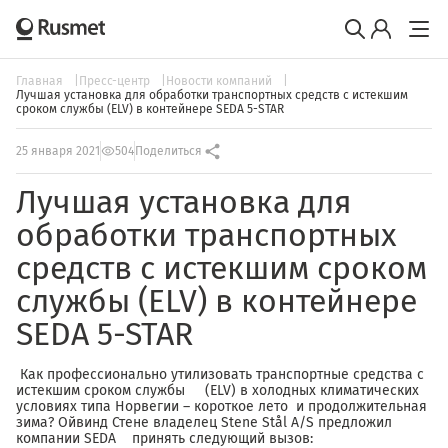
Главная
Пресс-центр
Новости компаний
Лучшая установка для обработки транспортных средств с истекшим
сроком службы (ELV) в контейнере SEDA 5-STAR
25 января 2021
504
Поделиться
Лучшая установка для
обработки транспортных
средств с истекшим сроком
службы (ELV) в контейнере
SEDA 5-STAR
Как профессионально утилизовать транспортные средства с
истекшим сроком службы (ELV) в холодных климатических
условиях типа Норвегии – короткое лето и продолжительная
зима? Ойвинд Стене владелец Stene Stål A/S предложил
компании SEDA принять следующий вызов: