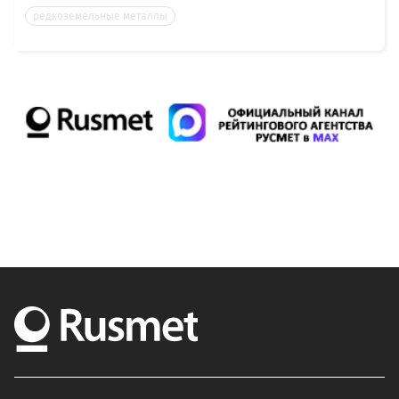
редкоземельные металлы