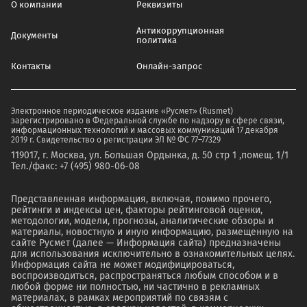
О компании
Реквизиты
Антикоррупционная
Документы
политика
Контакты
Онлайн-запрос
Электронное периодическое издание «Русмет» (Rusmet)
зарегистрировано в Федеральной службе по надзору в сфере связи,
информационных технологий и массовых коммуникаций 17 декабря
2019 г. Свидетельство о регистрации ЭЛ № ФС 77–77329
119017, г. Москва, ул. Большая Ордынка, д. 50 стр 1 ,помещ. 1/1
Тел./факс: +7 (495) 980-06-08
Представленная информация, включая, помимо прочего,
рейтинги и индексы цен, факторы рейтинговой оценки,
методологии, модели, прогнозы, аналитические обзоры и
материалы, новостную и иную информацию, размещенную на
сайте Русмет (далее — Информация сайта) предназначены
для использования исключительно в ознакомительных целях.
Информация сайта не может модифицироваться,
воспроизводиться, распространяться любым способом и в
любой форме ни полностью, ни частично в рекламных
материалах, в рамках мероприятий по связям с