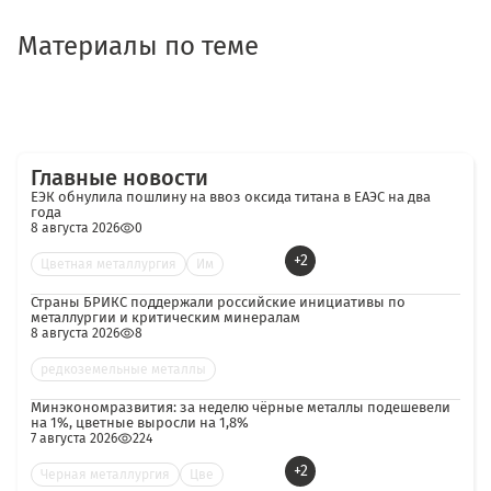
Материалы по теме
Главные новости
ЕЭК обнулила пошлину на ввоз оксида титана в ЕАЭС на два
года
8 августа 2026
0
+2
Цветная металлургия
Им
Страны БРИКС поддержали российские инициативы по
металлургии и критическим минералам
8 августа 2026
8
редкоземельные металлы
Минэкономразвития: за неделю чёрные металлы подешевели
на 1%, цветные выросли на 1,8%
7 августа 2026
224
+2
Черная металлургия
Цве