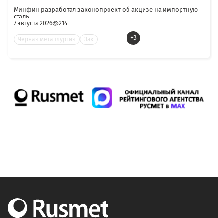
Минфин разработал законопроект об акцизе на импортную
сталь
7 августа 2026
214
+3
Черная металлургия
Зак