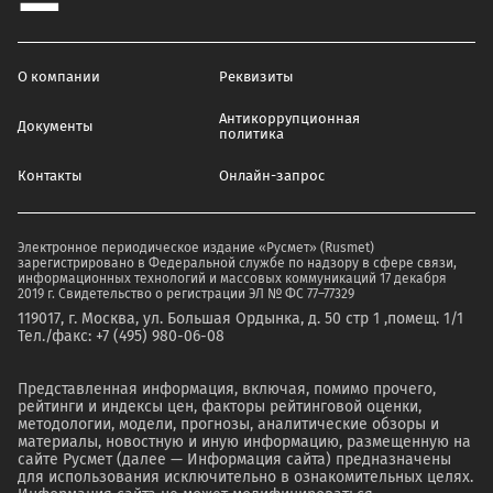
О компании
Реквизиты
Антикоррупционная
Документы
политика
Контакты
Онлайн-запрос
Электронное периодическое издание «Русмет» (Rusmet)
зарегистрировано в Федеральной службе по надзору в сфере связи,
информационных технологий и массовых коммуникаций 17 декабря
2019 г. Свидетельство о регистрации ЭЛ № ФС 77–77329
119017, г. Москва, ул. Большая Ордынка, д. 50 стр 1 ,помещ. 1/1
Тел./факс: +7 (495) 980-06-08
Представленная информация, включая, помимо прочего,
рейтинги и индексы цен, факторы рейтинговой оценки,
методологии, модели, прогнозы, аналитические обзоры и
материалы, новостную и иную информацию, размещенную на
сайте Русмет (далее — Информация сайта) предназначены
для использования исключительно в ознакомительных целях.