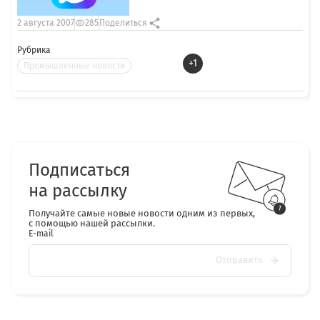
2 августа 2007
285
Поделиться
Рубрика
+1
Промышленные новости
Подписаться
на рассылку
Получайте самые новые новости одним из первых,
с помощью нашей рассылки.
E-mail
Отправить