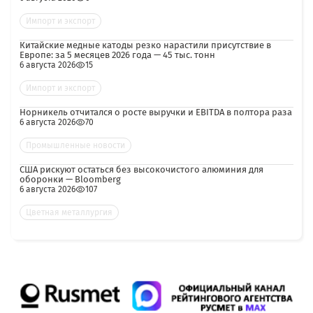
Импорт и экспорт
Китайские медные катоды резко нарастили присутствие в
Европе: за 5 месяцев 2026 года — 45 тыс. тонн
6 августа 2026
15
Импорт и экспорт
Норникель отчитался о росте выручки и EBITDA в полтора раза
6 августа 2026
70
Промышленные новости
США рискуют остаться без высокочистого алюминия для
оборонки — Bloomberg
6 августа 2026
107
Цветная металлургия