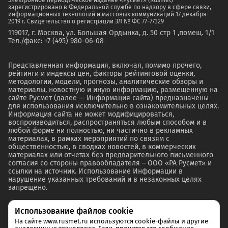
Электронное периодическое издание «Русмет» (Rusmet)
зарегистрировано в Федеральной службе по надзору в сфере связи,
информационных технологий и массовых коммуникаций 17 декабря
2019 г. Свидетельство о регистрации ЭЛ № ФС 77–77329
119017, г. Москва, ул. Большая Ордынка, д. 50 стр 1 ,помещ. 1/1
Тел./факс: +7 (495) 980-06-08
Представленная информация, включая, помимо прочего,
рейтинги и индексы цен, факторы рейтинговой оценки,
методологии, модели, прогнозы, аналитические обзоры и
материалы, новостную и иную информацию, размещенную на
сайте Русмет (далее — Информация сайта) предназначены
для использования исключительно в ознакомительных целях.
Информация сайта не может модифицироваться,
воспроизводиться, распространяться любым способом и в
любой форме ни полностью, ни частично в рекламных
материалах, в рамках мероприятий по связям с
общественностью, в сводках новостей, в коммерческих
материалах или отчетах без предварительного письменного
согласия со стороны правообладателя – ООО «РА Русмет» и
ссылки на источник. Использование Информации в
нарушение указанных требований и в незаконных целях
запрещено.
Использование файлов cookie
На сайте www.rusmet.ru используются cookie-файлы и другие