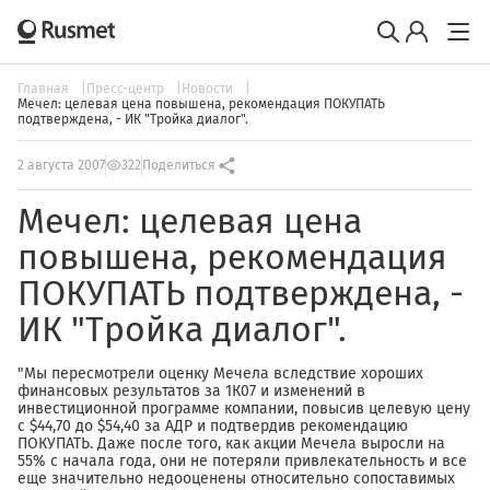
Главная
Пресс-центр
Новости
Мечел: целевая цена повышена, рекомендация ПОКУПАТЬ
подтверждена, - ИК "Тройка диалог".
2 августа 2007
322
Поделиться
Мечел: целевая цена
повышена, рекомендация
ПОКУПАТЬ подтверждена, -
ИК "Тройка диалог".
"Мы пересмотрели оценку Мечела вследствие хороших
финансовых результатов за 1К07 и изменений в
инвестиционной программе компании, повысив целевую цену
с $44,70 до $54,40 за АДР и подтвердив рекомендацию
ПОКУПАТЬ. Даже после того, как акции Мечела выросли на
55% с начала года, они не потеряли привлекательность и все
еще значительно недооценены относительно сопоставимых