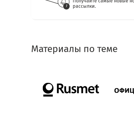
Получайте самые новые н
рассылки.
Материалы по теме