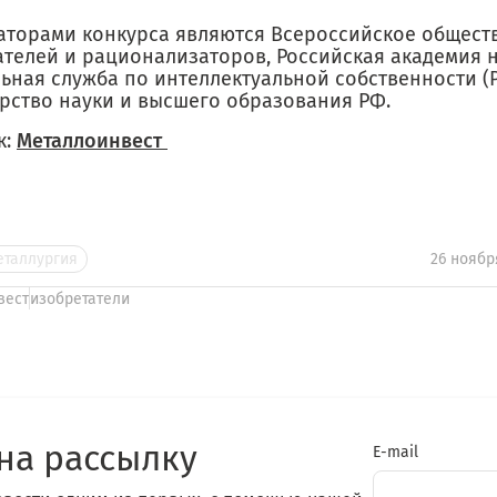
аторами конкурса являются Всероссийское общест
ателей и рационализаторов, Российская академия н
ьная служба по интеллектуальной собственности (Р
рство науки и высшего образования РФ.
к:
Металлоинвест
еталлургия
26 ноябр
вест
изобретатели
на рассылку
E-mail