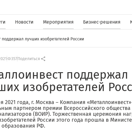
уги
Новости
Мероприятия
Бизнес-решения
 поддержал лучших изобретателей России
2021
357
Поделиться
аллоинвест поддержал
ших изобретателей Рос
я 2021 года, г. Москва – Компания «Металлоинвест
ьным партнером премии Всероссийского общества 
нализаторов (ВОИР). Торжественная церемония на
изобретателей России этого года прошла в Министе
 образования РФ.