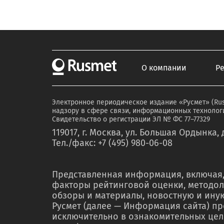
О компании
Р
Электронное периодическое издание «Русмет» (Ru
надзору в сфере связи, информационных технологи
Свидетельство о регистрации ЭЛ № ФС 77–77329
119017, г. Москва, ул. Большая Ордынка, д
Тел./факс: +7 (495) 980-06-08
Представленная информация, включая,
факторы рейтинговой оценки, методол
обзоры и материалы, новостную и ин
Русмет (далее — Информация сайта) п
исключительно в ознакомительных цел