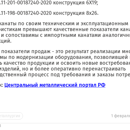
93.11-201-00187240-2020 конструкция 6Х19;
93.11-198-00187240-2020 конструкция 8х26.
канаты по своим техническим и эксплуатационным
ристикам превышают качественные показатели кана
8 и сопоставимы с импортными канатами аналогичн
кций.
 показатели продаж - это результат реализации м
мы по модернизации оборудования, позволившей 
ь качество продукции и освоить новые востребов
изделий, но и более оперативно перенастраивать
дственный процесс под требования и заказы потре
к:
Центральный металлический портал РФ
еталлургия
1 февраля
З