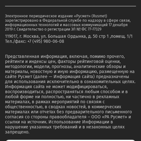
Электронное периодическое издание «Русмет» (Rusmet)
зарегистрировано в Федеральной службе по надзору в сфере связи,
информационных технологий и массовых коммуникаций 17 декабря
2019 г. Свидетельство о регистрации ЭЛ № ФС 77–77329
119017, г. Москва, ул. Большая Ордынка, д. 50 стр 1 ,помещ. 1/1
Тел./факс: +7 (495) 980-06-08
Представленная информация, включая, помимо прочего,
рейтинги и индексы цен, факторы рейтинговой оценки,
методологии, модели, прогнозы, аналитические обзоры и
материалы, новостную и иную информацию, размещенную на
сайте Русмет (далее — Информация сайта) предназначены
для использования исключительно в ознакомительных целях.
Информация сайта не может модифицироваться,
воспроизводиться, распространяться любым способом и в
любой форме ни полностью, ни частично в рекламных
материалах, в рамках мероприятий по связям с
общественностью, в сводках новостей, в коммерческих
материалах или отчетах без предварительного письменного
согласия со стороны правообладателя – ООО «РА Русмет» и
ссылки на источник. Использование Информации в
нарушение указанных требований и в незаконных целях
запрещено.