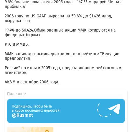
9.6% больше показателя 2005 года - 147.33 млрд руб. Чистая
прибыль в
2006 году по US GAAP выросла на 50.6% до $1.426 млрд,
выручка - на
19.4% до $6.424.Обыкновенные акции ММК котируются на
фондовых биржах
РТС и ММВБ.
ММК занимает восемнадцатое место в рейтинге "Ведущие
предприятия
России" по итогам 2005 года, представленном рейтинговым
агентством
АК&M в сентябре 2006 года.
Полезное
Подпишись, чтобы быть
в курсе последних новостей
@Rusmet