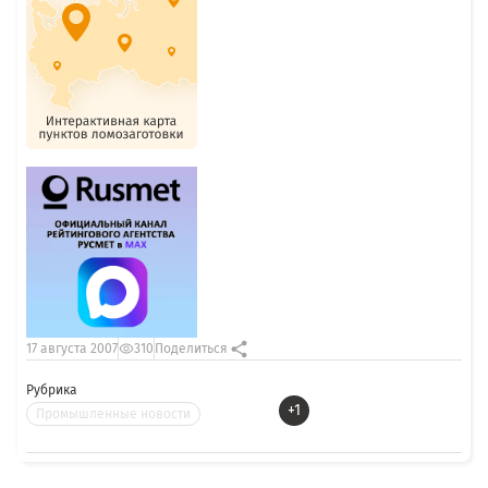
17 августа 2007
310
Поделиться
Рубрика
+1
Промышленные новости