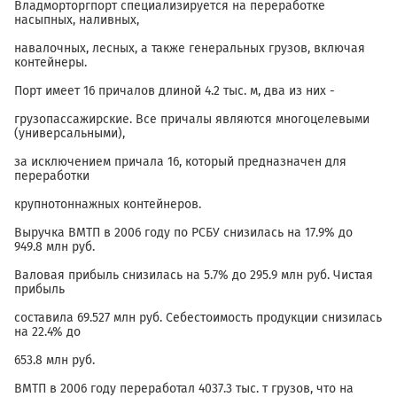
Владморторгпорт специализируется на переработке
насыпных, наливных,
навалочных, лесных, а также генеральных грузов, включая
контейнеры.
Порт имеет 16 причалов длиной 4.2 тыс. м, два из них -
грузопассажирские. Все причалы являются многоцелевыми
(универсальными),
за исключением причала 16, который предназначен для
переработки
крупнотоннажных контейнеров.
Выручка ВМТП в 2006 году по РСБУ снизилась на 17.9% до
949.8 млн руб.
Валовая прибыль снизилась на 5.7% до 295.9 млн руб. Чистая
прибыль
составила 69.527 млн руб. Себестоимость продукции снизилась
на 22.4% до
653.8 млн руб.
ВМТП в 2006 году переработал 4037.3 тыс. т грузов, что на