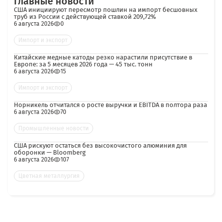
Главные новости
США инициируют пересмотр пошлин на импорт бесшовных
труб из России с действующей ставкой 209,72%
6 августа 2026
0
Импорт и экспорт
Китайские медные катоды резко нарастили присутствие в
Европе: за 5 месяцев 2026 года — 45 тыс. тонн
6 августа 2026
15
Импорт и экспорт
Норникель отчитался о росте выручки и EBITDA в полтора раза
6 августа 2026
70
Промышленные новости
США рискуют остаться без высокочистого алюминия для
оборонки — Bloomberg
6 августа 2026
107
Цветная металлургия