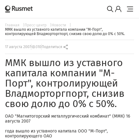
Главная
Пресс-центр
Новости
ММК вышло из уставного капитала компании "М-Порт",
контролирующей Владморторгпорт, снизив свою долю до 0% с 50%.
17 августа 2007
310
Поделиться
ММК вышло из уставного
капитала компании "М-
Порт", контролирующей
Владморторгпорт, снизив
свою долю до 0% с 50%.
ОАО "Магнитогорский металлургический комбинат" (ММК) 16
августа 2007
года вышло из уставного капитала ООО "М-Порт",
контролирующего ОАО