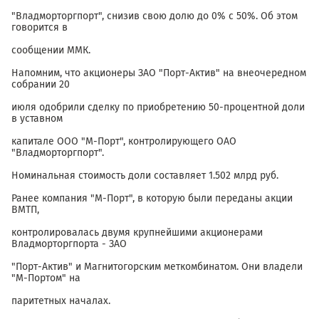
"Владморторгпорт", снизив свою долю до 0% с 50%. Об этом
говорится в
сообщении ММК.
Напомним, что акционеры ЗАО "Порт-Актив" на внеочередном
собрании 20
июля одобрили сделку по приобретению 50-процентной доли
в уставном
капитале ООО "М-Порт", контролирующего ОАО
"Владморторгпорт".
Номинальная стоимость доли составляет 1.502 млрд руб.
Ранее компания "М-Порт", в которую были переданы акции
ВМТП,
контролировалась двумя крупнейшими акционерами
Владморторгпорта - ЗАО
"Порт-Актив" и Магнитогорским меткомбинатом. Они владели
"М-Портом" на
паритетных началах.