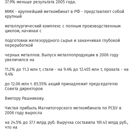
37.9% меньше результата 2005 года.
ММК - крупнейший меткомбинат в РФ - представляет собой
крупный
металлургический комплекс с полным производственным
циклом, начиная с
подготовки железорудного сырья и заканчивая глубокой
переработкой
черных металлов. Выпуск металлопродукции в 2006 году
увеличился на
11.2% до 11.3 млн т, стали - на 9.4% до 12.455 млн т, проката - на
9.4%
до 12.06 млн т. 85.55% акций принадлежит председателю
Совета директоров
Виктору Рашникову.
Чистая прибыль Магнитогорского меткомбината по РСБУ в
2006 году выросла
на 24.5% до 37.1 млрд руб. Выручка составила 161.43 млрд руб.,
что на