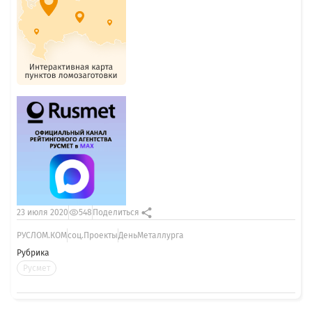
23 июля 2020
548
Поделиться
РУСЛОМ.КОМ
соц.Проекты
ДеньМеталлурга
Рубрика
Русмет