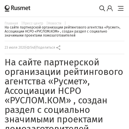
Главная
Пресс-центр
Новости
На сайте партнерской организации рейтингового агентства «Русмет»,
Ассоциации НСРО «РУСЛОМ.КОМ» , создан раздел с социально
значимыми проектами ломозаготовителей
23 июля 2020
548
Поделиться
На сайте партнерской
организации рейтингового
агентства «Русмет»,
Ассоциации НСРО
«РУСЛОМ.КОМ» , создан
раздел с социально
значимыми проектами
ломозаготовителей