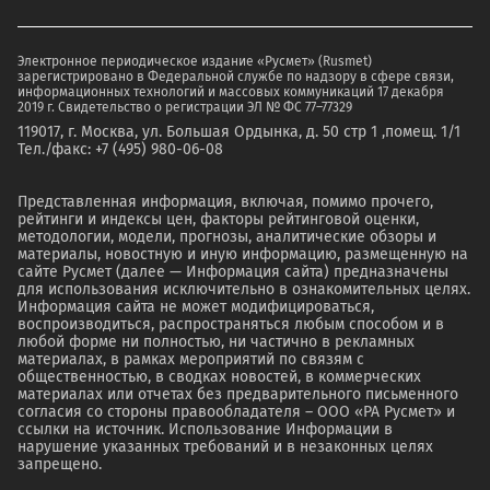
Электронное периодическое издание «Русмет» (Rusmet)
зарегистрировано в Федеральной службе по надзору в сфере связи,
информационных технологий и массовых коммуникаций 17 декабря
2019 г. Свидетельство о регистрации ЭЛ № ФС 77–77329
119017, г. Москва, ул. Большая Ордынка, д. 50 стр 1 ,помещ. 1/1
Тел./факс: +7 (495) 980-06-08
Представленная информация, включая, помимо прочего,
рейтинги и индексы цен, факторы рейтинговой оценки,
методологии, модели, прогнозы, аналитические обзоры и
материалы, новостную и иную информацию, размещенную на
сайте Русмет (далее — Информация сайта) предназначены
для использования исключительно в ознакомительных целях.
Информация сайта не может модифицироваться,
воспроизводиться, распространяться любым способом и в
любой форме ни полностью, ни частично в рекламных
материалах, в рамках мероприятий по связям с
общественностью, в сводках новостей, в коммерческих
материалах или отчетах без предварительного письменного
согласия со стороны правообладателя – ООО «РА Русмет» и
ссылки на источник. Использование Информации в
нарушение указанных требований и в незаконных целях
запрещено.