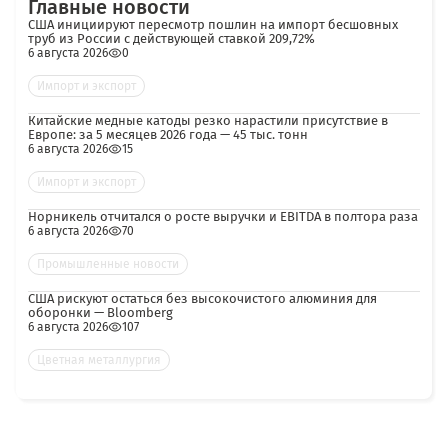
Главные новости
США инициируют пересмотр пошлин на импорт бесшовных
труб из России с действующей ставкой 209,72%
6 августа 2026
0
Импорт и экспорт
Китайские медные катоды резко нарастили присутствие в
Европе: за 5 месяцев 2026 года — 45 тыс. тонн
6 августа 2026
15
Импорт и экспорт
Норникель отчитался о росте выручки и EBITDA в полтора раза
6 августа 2026
70
Промышленные новости
США рискуют остаться без высокочистого алюминия для
оборонки — Bloomberg
6 августа 2026
107
Цветная металлургия