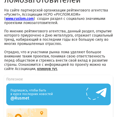
На сайте партнерской организации рейтингового агентства
«Русмет», Ассоциации НСРО «РУСЛОМ.КОМ»
(
www.ruslom.com
) создан раздел с социально значимыми
проектами ломозаготовителей.
По мнению рейтингового агентства, данный раздел, открытие
которого приурочено к Дню металлурга, отражает социальный
тренд, набирающий в последнии годы все большую силу во
многих промышленных отраслях.
Отрадно, что и участники рынка лома уделяют большое
внимание таким проектам, понимая свою ответственность
перед обществом и стремясь внести свой вклад в развитие
страны. Ознакомится с информацией по проекту можно на
сайте Ассоциации,
кликнув тут.
Полезное
Подпишись, чтобы быть
в курсе последних новостей
@Rusmet