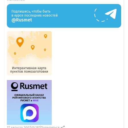
Подпишись, чтобы быть
в курсе последних новостей
@Rusmet
17 августа 2007
287
Поделиться