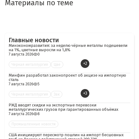
Материалы по теме
Главные новости
Минэкономразвития: за неделю чёрные металлы подешевели
на 1%, цветные выросли на 1,8%
7 августа 2026
0
+2
Черная металлургия
Цве
Минфин разработал законопроект об акцизе на импортную
сталь
7 августа 2026
5
+3
Черная металлургия
Зак
РЖД вводят скидки на экспортные перевозки
металлургических грузов при гарантированных объёмах
7 августа 2026
8
Промышленные новости
США инициируют пересмотр пошлин на импорт бесшовных