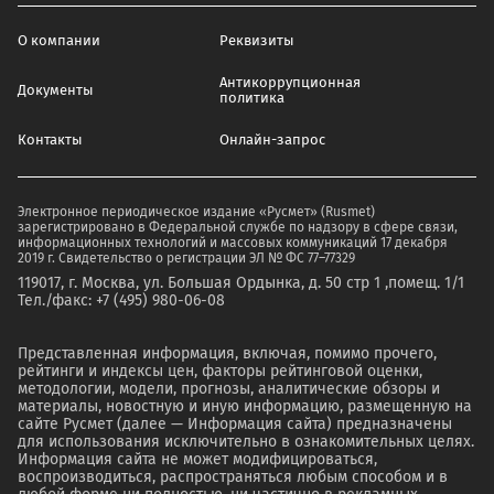
О компании
Реквизиты
Антикоррупционная
Документы
политика
Контакты
Онлайн-запрос
Электронное периодическое издание «Русмет» (Rusmet)
зарегистрировано в Федеральной службе по надзору в сфере связи,
информационных технологий и массовых коммуникаций 17 декабря
2019 г. Свидетельство о регистрации ЭЛ № ФС 77–77329
119017, г. Москва, ул. Большая Ордынка, д. 50 стр 1 ,помещ. 1/1
Тел./факс: +7 (495) 980-06-08
Представленная информация, включая, помимо прочего,
рейтинги и индексы цен, факторы рейтинговой оценки,
методологии, модели, прогнозы, аналитические обзоры и
материалы, новостную и иную информацию, размещенную на
сайте Русмет (далее — Информация сайта) предназначены
для использования исключительно в ознакомительных целях.
Информация сайта не может модифицироваться,
воспроизводиться, распространяться любым способом и в