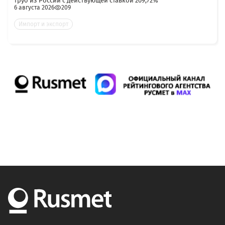
труб из России с действующей ставкой 209,72%
6 августа 2026
209
Импорт и экспорт