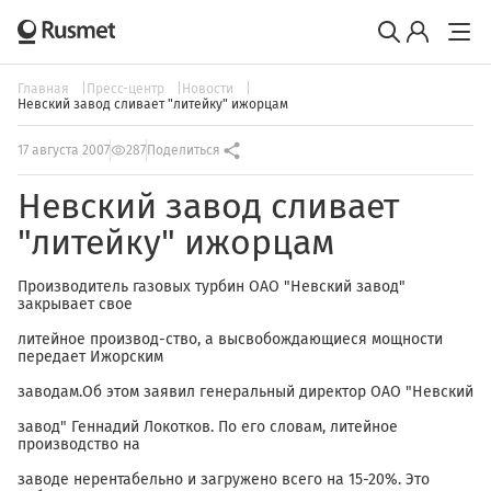
Главная
Пресс-центр
Новости
Невский завод сливает "литейку" ижорцам
17 августа 2007
287
Поделиться
Невский завод сливает
"литейку" ижорцам
Производитель газовых турбин ОАО "Невский завод"
закрывает свое
литейное производ-ство, а высвобождающиеся мощности
передает Ижорским
заводам.Об этом заявил генеральный директор ОАО "Невский
завод" Геннадий Локотков. По его словам, литейное
производство на
заводе нерентабельно и загружено всего на 15-20%. Это