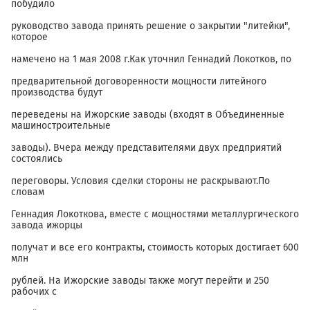
побудило
руководство завода принять решение о закрытии "литейки",
которое
намечено на 1 мая 2008 г.Как уточнил Геннадий Локотков, по
предварительной договоренности мощности литейного
производства будут
переведены на Ижорские заводы (входят в Объединенные
машиностроительные
заводы). Вчера между представителями двух предприятий
состоялись
переговоры. Условия сделки стороны не раскрывают.По
словам
Геннадия Локоткова, вместе с мощностями металлургического
завода ижорцы
получат и все его контракты, стоимость которых достигает 600
млн
рублей. На Ижорские заводы также могут перейти и 250
рабочих с