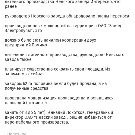
литейного производства Невского завода.Интересно, что
ранее
руководство Невского завода обнародовало планы переноса
производственных мощностей на территорию ОАО "Завод
Электропульт". Это
должно было стать началом кооперации двух
предприятий.Помимо
выселения литейного производства, руководство Невского
завода также
планирует существенно сократить свои площади. Из
занимаемых сейчас
заводом 62 га половина земли будет продана, а на
полученные средства
проведена модернизация производства и оставшихся
площадей (это может
занять от 3 до 5 лет).Геннадий Локотков, генеральный
директор ОАО "Невский завод", решил избавиться от
нерентабельного производства.
Полезное