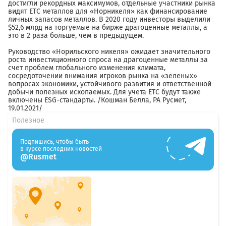
достигли рекордных максимумов, отдельные участники рынка
видят ETC металлов для «Норникеля» как финансирование
личных запасов металлов. В 2020 году инвесторы выделили
$52,6 млрд на торгуемые на бирже драгоценные металлы, а
это в 2 раза больше, чем в предыдущем.
Руководство «Норильского никеля» ожидает значительного
роста инвестиционного спроса на драгоценные металлы за
счет проблем глобального изменения климата,
сосредоточении внимания игроков рынка на «зеленых»
вопросах экономики, устойчивого развития и ответственной
добычи полезных ископаемых. Для учета ETC будут также
включены ESG-стандарты. /Кошман Белла, РА Русмет,
19.01.2021/
Полезное
Подпишись, чтобы быть
в курсе последних новостей
@Rusmet