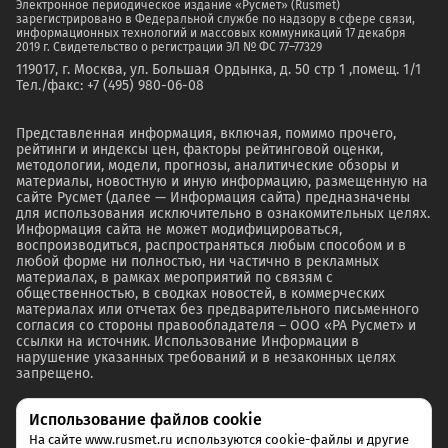
Электронное периодическое издание «Русмет» (Rusmet)
зарегистрировано в Федеральной службе по надзору в сфере связи,
информационных технологий и массовых коммуникаций 17 декабря
2019 г. Свидетельство о регистрации ЭЛ № ФС 77–77329
119017, г. Москва, ул. Большая Ордынка, д. 50 стр 1 ,помещ. 1/1
Тел./факс: +7 (495) 980-06-08
Представленная информация, включая, помимо прочего,
рейтинги и индексы цен, факторы рейтинговой оценки,
методологии, модели, прогнозы, аналитические обзоры и
материалы, новостную и иную информацию, размещенную на
сайте Русмет (далее — Информация сайта) предназначены
для использования исключительно в ознакомительных целях.
Информация сайта не может модифицироваться,
воспроизводиться, распространяться любым способом и в
любой форме ни полностью, ни частично в рекламных
материалах, в рамках мероприятий по связям с
общественностью, в сводках новостей, в коммерческих
материалах или отчетах без предварительного письменного
согласия со стороны правообладателя – ООО «РА Русмет» и
ссылки на источник. Использование Информации в
нарушение указанных требований и в незаконных целях
запрещено.
Использование файлов cookie
На сайте www.rusmet.ru используются cookie-файлы и другие