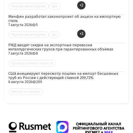
+2
Черная металлургия
Цве
Минфин разработал законопроект об акцизе на импортную
сталь
7 августа 2026
5
+3
Черная металлургия
Зак
РЖД вводят скидки на экспортные перевозки
металлургических грузов при гарантированных объёмах
7 августа 2026
8
Промышленные новости
США инициируют пересмотр пошлин на импорт бесшовных
труб из России с действующей ставкой 209,72%
6 августа 2026
209
Импорт и экспорт