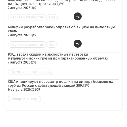
на 1%, цветные выросли на 1,8%
7 августа 2026
0
+2
Черная металлургия
Цве
Минфин разработал законопроект об акцизе на импортную
сталь
7 августа 2026
5
+3
Черная металлургия
Зак
РЖД вводят скидки на экспортные перевозки
металлургических грузов при гарантированных объёмах
7 августа 2026
8
Промышленные новости
США инициируют пересмотр пошлин на импорт бесшовных
труб из России с действующей ставкой 209,72%
6 августа 2026
209
Импорт и экспорт