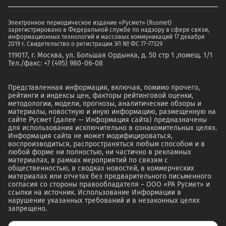
Электронное периодическое издание «Русмет» (Rusmet)
зарегистрировано в Федеральной службе по надзору в сфере связи,
информационных технологий и массовых коммуникаций 17 декабря
2019 г. Свидетельство о регистрации ЭЛ № ФС 77–77329
119017, г. Москва, ул. Большая Ордынка, д. 50 стр 1 ,помещ. 1/1
Тел./факс: +7 (495) 980-06-08
Представленная информация, включая, помимо прочего,
рейтинги и индексы цен, факторы рейтинговой оценки,
методологии, модели, прогнозы, аналитические обзоры и
материалы, новостную и иную информацию, размещенную на
сайте Русмет (далее — Информация сайта) предназначены
для использования исключительно в ознакомительных целях.
Информация сайта не может модифицироваться,
воспроизводиться, распространяться любым способом и в
любой форме ни полностью, ни частично в рекламных
материалах, в рамках мероприятий по связям с
общественностью, в сводках новостей, в коммерческих
материалах или отчетах без предварительного письменного
согласия со стороны правообладателя – ООО «РА Русмет» и
ссылки на источник. Использование Информации в
нарушение указанных требований и в незаконных целях
запрещено.