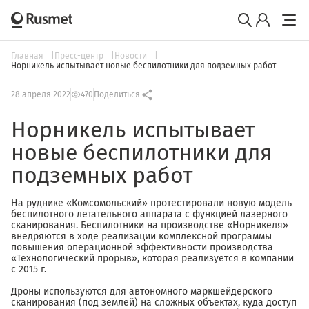
Главная
Пресс-центр
Новости
Норникель испытывает новые беспилотники для подземных работ
28 апреля 2022
470
Поделиться
Норникель испытывает
новые беспилотники для
подземных работ
На руднике «Комсомольский» протестировали новую модель
беспилотного летательного аппарата с функцией лазерного
сканирования. Беспилотники на производстве «Норникеля»
внедряются в ходе реализации комплексной программы
повышения операционной эффективности производства
«Технологический прорыв», которая реализуется в компании
с 2015 г.
Дроны используются для автономного маркшейдерского
сканирования (под землей) на сложных объектах, куда доступ