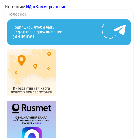
Источник:
ИД «Коммерсантъ»
Полезное
Подпишись, чтобы быть
в курсе последних новостей
@Rusmet