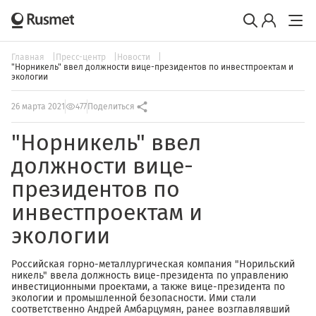
Главная
Пресс-центр
Новости
"Норникель" ввел должности вице-президентов по инвестпроектам и
экологии
26 марта 2021
477
Поделиться
"Норникель" ввел
должности вице-
президентов по
инвестпроектам и
экологии
Российская горно-металлургическая компания "Норильский
никель" ввела должность вице-президента по управлению
инвестиционными проектами, а также вице-президента по
экологии и промышленной безопасности. Ими стали
соответственно Андрей Амбарцумян, ранее возглавлявший