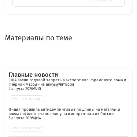
Материалы по теме
Главные новости
США ввели годовой запрет на экспорт вольфрамового лома и
«чёрной массы» из аккумуляторов
5 августа 2026
45
Импорт и экспорт
Индия продлила антидемпинговые пошлины на металлы и
ввела пятилетнюю пошлину на импорт кокса из России
5 августа 2026
94
Импорт и экспорт