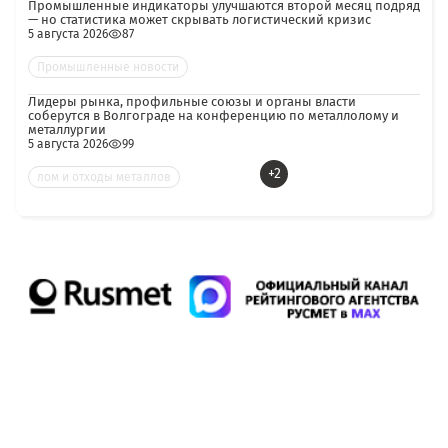
Промышленные индикаторы улучшаются второй месяц подряд
— но статистика может скрывать логистический кризис
5 августа 2026
87
Промышленные новости
Лидеры рынка, профильные союзы и органы власти
соберутся в Волгограде на конференцию по металлолому и
металлургии
5 августа 2026
99
+2
лом и отходы металлов