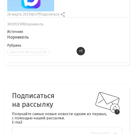
26 марта 2021
477
Поделиться
ЭКОЛОГИЯ
Норникель
Источник
Норникель
Рубрика
+1
Цветная металлургия
Подписаться
на рассылку
Получайте самые новые новости одним из первых,
с помощью нашей рассылки.
E-mail
Отправить