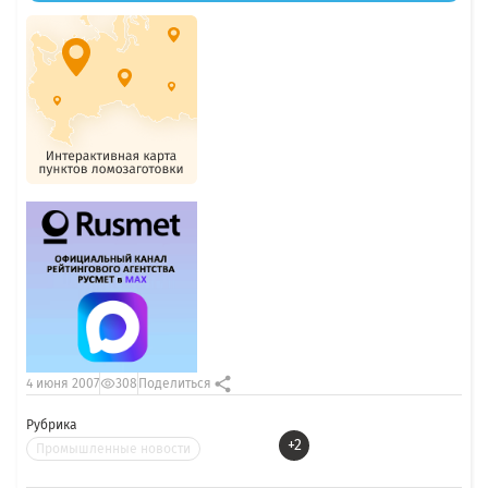
4 июня 2007
308
Поделиться
Рубрика
+2
Промышленные новости