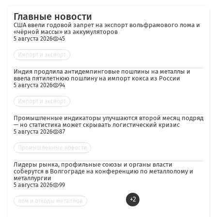
Главные новости
США ввели годовой запрет на экспорт вольфрамового лома и
«чёрной массы» из аккумуляторов
5 августа 2026
45
Импорт и экспорт
Индия продлила антидемпинговые пошлины на металлы и
ввела пятилетнюю пошлину на импорт кокса из России
5 августа 2026
94
Импорт и экспорт
Промышленные индикаторы улучшаются второй месяц подряд
— но статистика может скрывать логистический кризис
5 августа 2026
87
Промышленные новости
Лидеры рынка, профильные союзы и органы власти
соберутся в Волгограде на конференцию по металлолому и
металлургии
5 августа 2026
99
+2
лом и отходы металлов