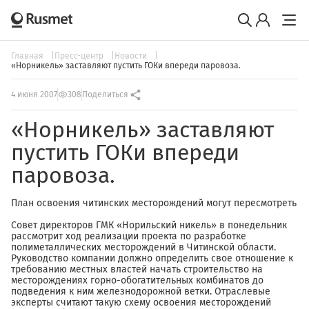
Главная
Пресс-центр
Новости
«Норникель» заставляют пустить ГОКи впереди паровоза.
4 июня 2007
308
Поделиться
«Норникель» заставляют
пустить ГОКи впереди
паровоза.
План освоения читинских месторождений могут пересмотреть
Совет директоров ГМК «Норильский никель» в понедельник
рассмотрит ход реализации проекта по разработке
полиметаллических месторождений в Читинской области.
Руководство компании должно определить свое отношение к
требованию местных властей начать строительство на
месторождениях горно-обогатительных комбинатов до
подведения к ним железнодорожной ветки. Отраслевые
эксперты считают такую схему освоения месторождений