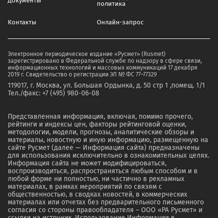
Документы
политика
Контакты
Онлайн-запрос
Электронное периодическое издание «Русмет» (Rusmet)
зарегистрировано в Федеральной службе по надзору в сфере связи,
информационных технологий и массовых коммуникаций 17 декабря
2019 г. Свидетельство о регистрации ЭЛ № ФС 77–77329
119017, г. Москва, ул. Большая Ордынка, д. 50 стр 1 ,помещ. 1/1
Тел./факс: +7 (495) 980-06-08
Представленная информация, включая, помимо прочего,
рейтинги и индексы цен, факторы рейтинговой оценки,
методологии, модели, прогнозы, аналитические обзоры и
материалы, новостную и иную информацию, размещенную на
сайте Русмет (далее — Информация сайта) предназначены
для использования исключительно в ознакомительных целях.
Информация сайта не может модифицироваться,
воспроизводиться, распространяться любым способом и в
любой форме ни полностью, ни частично в рекламных
материалах, в рамках мероприятий по связям с
общественностью, в сводках новостей, в коммерческих
материалах или отчетах без предварительного письменного
согласия со стороны правообладателя – ООО «РА Русмет» и
ссылки на источник. Использование Информации в