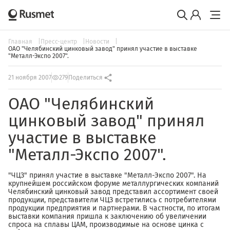
Главная
Пресс-центр
Новости
ОАО "Челябинский цинковый завод" принял участие в выставке
"Металл-Экспо 2007".
21 ноября 2007
279
Поделиться
ОАО "Челябинский
цинковый завод" принял
участие в выставке
"Металл-Экспо 2007".
"ЧЦЗ" принял участие в выставке "Металл-Экспо 2007". На
крупнейшем российском форуме металлургических компаний
Челябинский цинковый завод представил ассортимент своей
продукции, представители ЧЦЗ встретились с потребителями
продукции предприятия и партнерами. В частности, по итогам
выставки компания пришла к заключению об увеличении
спроса на сплавы ЦАМ, производимые на основе цинка с