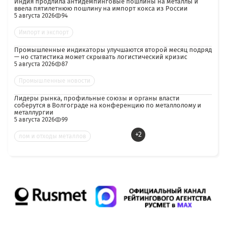
Индия продлила антидемпинговые пошлины на металлы и
ввела пятилетнюю пошлину на импорт кокса из России
5 августа 2026
94
Импорт и экспорт
Промышленные индикаторы улучшаются второй месяц подряд
— но статистика может скрывать логистический кризис
5 августа 2026
87
Промышленные новости
Лидеры рынка, профильные союзы и органы власти
соберутся в Волгограде на конференцию по металлолому и
металлургии
5 августа 2026
99
+2
лом и отходы металлов