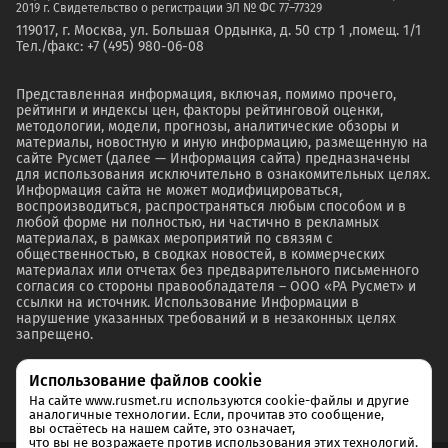
2019 г. Свидетельство о регистрации ЭЛ № ФС 77–77329
119017, г. Москва, ул. Большая Ордынка, д. 50 стр 1 ,помещ. 1/1
Тел./факс: +7 (495) 980-06-08
Представленная информация, включая, помимо прочего,
рейтинги и индексы цен, факторы рейтинговой оценки,
методологии, модели, прогнозы, аналитические обзоры и
материалы, новостную и иную информацию, размещенную на
сайте Русмет (далее — Информация сайта) предназначены
для использования исключительно в ознакомительных целях.
Информация сайта не может модифицироваться,
воспроизводиться, распространяться любым способом и в
любой форме ни полностью, ни частично в рекламных
материалах, в рамках мероприятий по связям с
общественностью, в сводках новостей, в коммерческих
материалах или отчетах без предварительного письменного
согласия со стороны правообладателя – ООО «РА Русмет» и
ссылки на источник. Использование Информации в
нарушение указанных требований и в незаконных целях
запрещено.
Использование файлов cookie
На сайте www.rusmet.ru используются cookie-файлы и другие
аналогичные технологии. Если, прочитав это сообщение,
вы остаётесь на нашем сайте, это означает,
что вы не возражаете против использования этих технологий.