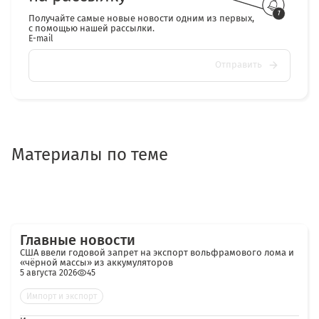
Получайте самые новые новости одним из первых,
с помощью нашей рассылки.
E-mail
Отправить
Материалы по теме
Главные новости
США ввели годовой запрет на экспорт вольфрамового лома и
«чёрной массы» из аккумуляторов
5 августа 2026
45
Импорт и экспорт