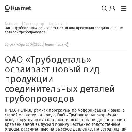
Главная
Пресс-центр
Новости
ОАО «Трубодеталь» осваивает новый вид продукции соединительных
деталей трубопроводов
28 сентября 2007
286
Поделиться
ОАО «Трубодеталь»
осваивает новый вид
продукции
соединительных деталей
трубопроводов
ПРЕСС-РЕЛИЗВ рамках программы по модернизации и замене
старой оснастки на новую ОАО «Трубодеталь» разработал
выпуск крутоизогнутых тонкостенных отводов. До настоящего
времени завод выпускал преимущественно толстостенные
отводы, рассчитанные на высокое давление. На сегодняшний