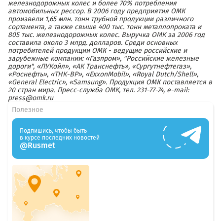
железнодорожных колес и более 70% потребления
автомобильных рессор. В 2006 году предприятия ОМК
произвели 1,65 млн. тонн трубной продукции различного
сортамента, а также свыше 400 тыс. тонн металлопроката и
805 тыс. железнодорожных колес. Выручка ОМК за 2006 год
составила около 3 млрд. долларов. Среди основных
потребителей продукции ОМК - ведущие российские и
зарубежные компании: «Газпром», "Российские железные
дороги", «ЛУКойл», «АК Транснефть», «Сургутнефтегаз»,
«Роснефть», «ТНК-ВР», «ExxonMobil», «Royal Dutch/Shell»,
«General Electric», «Samsung». Продукция ОМК поставляется в
20 стран мира. Пресс-служба ОМК, тел. 231-77-74, e-mail:
press@omk.ru
Полезное
Подпишись, чтобы быть
в курсе последних новостей
@Rusmet