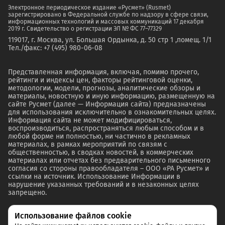
Электронное периодическое издание «Русмет» (Rusmet)
зарегистрировано в Федеральной службе по надзору в сфере связи,
информационных технологий и массовых коммуникаций 17 декабря
2019 г. Свидетельство о регистрации ЭЛ № ФС 77–77329
119017, г. Москва, ул. Большая Ордынка, д. 50 стр 1 ,помещ. 1/1
Тел./факс: +7 (495) 980-06-08
Представленная информация, включая, помимо прочего,
рейтинги и индексы цен, факторы рейтинговой оценки,
методологии, модели, прогнозы, аналитические обзоры и
материалы, новостную и иную информацию, размещенную на
сайте Русмет (далее — Информация сайта) предназначены
для использования исключительно в ознакомительных целях.
Информация сайта не может модифицироваться,
воспроизводиться, распространяться любым способом и в
любой форме ни полностью, ни частично в рекламных
материалах, в рамках мероприятий по связям с
общественностью, в сводках новостей, в коммерческих
материалах или отчетах без предварительного письменного
согласия со стороны правообладателя – ООО «РА Русмет» и
ссылки на источник. Использование Информации в
нарушение указанных требований и в незаконных целях
запрещено.
Использование файлов cookie