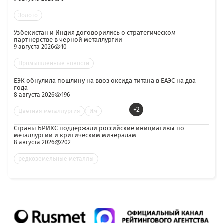
Золото
Узбекистан и Индия договорились о стратегическом
партнёрстве в чёрной металлургии
9 августа 2026
10
Промышленные новости
ЕЭК обнулила пошлину на ввоз оксида титана в ЕАЭС на два
года
8 августа 2026
196
+2
Цветная металлургия
Им
Страны БРИКС поддержали российские инициативы по
металлургии и критическим минералам
8 августа 2026
202
редкоземельные металлы