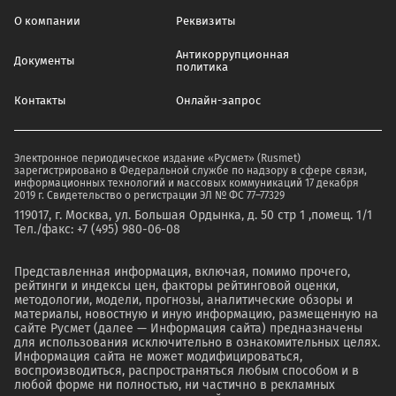
О компании
Реквизиты
Антикоррупционная
Документы
политика
Контакты
Онлайн-запрос
Электронное периодическое издание «Русмет» (Rusmet)
зарегистрировано в Федеральной службе по надзору в сфере связи,
информационных технологий и массовых коммуникаций 17 декабря
2019 г. Свидетельство о регистрации ЭЛ № ФС 77–77329
119017, г. Москва, ул. Большая Ордынка, д. 50 стр 1 ,помещ. 1/1
Тел./факс: +7 (495) 980-06-08
Представленная информация, включая, помимо прочего,
рейтинги и индексы цен, факторы рейтинговой оценки,
методологии, модели, прогнозы, аналитические обзоры и
материалы, новостную и иную информацию, размещенную на
сайте Русмет (далее — Информация сайта) предназначены
для использования исключительно в ознакомительных целях.
Информация сайта не может модифицироваться,
воспроизводиться, распространяться любым способом и в
любой форме ни полностью, ни частично в рекламных