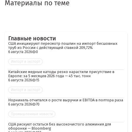
Материалы по теме
Главные новости
США инициируют пересмотр пошлин на импорт бесшовных
труб из России с действующей ставкой 209,72%
6 августа 2026
0
Импорт и экспорт
Китайские медные катоды резко нарастили присутствие в
Европе: за 5 месяцев 2026 года — 45 тыс. тонн
6 августа 2026
15
Импорт и экспорт
Норникель отчитался о росте выручки и EBITDA в полтора раза
6 августа 2026
70
Промышленные новости
США рискуют остаться без высокочистого алюминия для
оборонки — Bloomberg