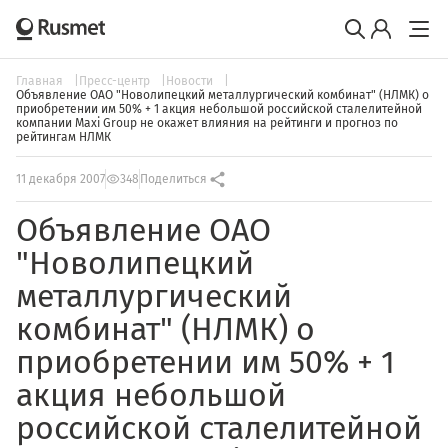
Главная
Пресс-центр
Новости
Объявление ОАО "Новолипецкий металлургический комбинат" (НЛМК) о
приобретении им 50% + 1 акция небольшой российской сталелитейной
компании Maxi Group не окажет влияния на рейтинги и прогноз по
рейтингам НЛМК
11 декабря 2007
348
Поделиться
Объявление ОАО
"Новолипецкий
металлургический
комбинат" (НЛМК) о
приобретении им 50% + 1
акция небольшой
российской сталелитейной