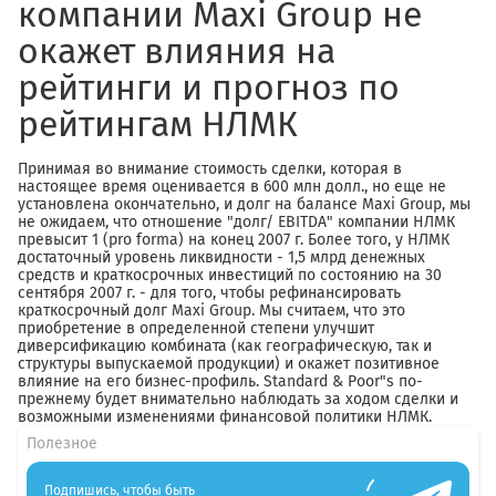
компании Maxi Group не
окажет влияния на
рейтинги и прогноз по
рейтингам НЛМК
Принимая во внимание стоимость сделки, которая в
настоящее время оценивается в 600 млн долл., но еще не
установлена окончательно, и долг на балансе Maxi Group, мы
не ожидаем, что отношение "долг/ EBITDA" компании НЛМК
превысит 1 (pro forma) на конец 2007 г. Более того, у НЛМК
достаточный уровень ликвидности - 1,5 млрд денежных
средств и краткосрочных инвестиций по состоянию на 30
сентября 2007 г. - для того, чтобы рефинансировать
краткосрочный долг Maxi Group. Мы считаем, что это
приобретение в определенной степени улучшит
диверсификацию комбината (как географическую, так и
структуры выпускаемой продукции) и окажет позитивное
влияние на его бизнес-профиль. Standard & Poor"s по-
прежнему будет внимательно наблюдать за ходом сделки и
возможными изменениями финансовой политики НЛМК.
Полезное
Подпишись, чтобы быть