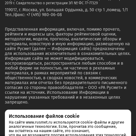
2019 г. Свидетельство о регистрации ЭЛ № ФС 77–77329
119017, г. Москва, ул. Большая Ордынка, д. 50 стр 1 ,помещ. 1/1
Тел./факс: +7 (495) 980-06-08
Представленная информация, включая, помимо прочего,
рейтинги и индексы цен, факторы рейтинговой оценки,
методологии, модели, прогнозы, аналитические обзоры и
материалы, новостную и иную информацию, размещенную на
сайте Русмет (далее — Информация сайта) предназначены
для использования исключительно в ознакомительных целях.
Информация сайта не может модифицироваться,
воспроизводиться, распространяться любым способом и в
любой форме ни полностью, ни частично в рекламных
материалах, в рамках мероприятий по связям с
общественностью, в сводках новостей, в коммерческих
материалах или отчетах без предварительного письменного
согласия со стороны правообладателя – ООО «РА Русмет» и
ссылки на источник. Использование Информации в
нарушение указанных требований и в незаконных целях
запрещено.
Использование файлов cookie
На сайте www.rusmet.ru используются cookie-файлы и другие
аналогичные технологии. Если, прочитав это сообщение,
вы остаётесь на нашем сайте, это означает,
что вы не возражаете против использования этих технологий.