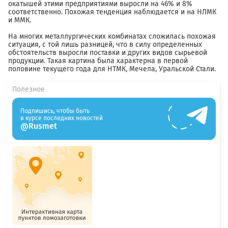
окатышей этими предприятиями выросли на 46% и 8%
соответственно. Похожая тенденция наблюдается и на НЛМК
и ММК.
На многих металлургических комбинатах сложилась похожая
ситуация, с той лишь разницей, что в силу определенных
обстоятельств выросли поставки и других видов сырьевой
продукции. Такая картина была характерна в первой
половине текущего года для НТМК, Мечела, Уральской Стали.
Полезное
Подпишись, чтобы быть
в курсе последних новостей
@Rusmet