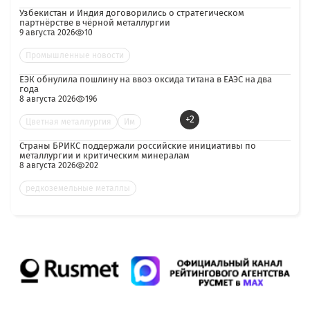
Узбекистан и Индия договорились о стратегическом
партнёрстве в чёрной металлургии
9 августа 2026
10
Промышленные новости
ЕЭК обнулила пошлину на ввоз оксида титана в ЕАЭС на два
года
8 августа 2026
196
+2
Цветная металлургия
Им
Страны БРИКС поддержали российские инициативы по
металлургии и критическим минералам
8 августа 2026
202
редкоземельные металлы