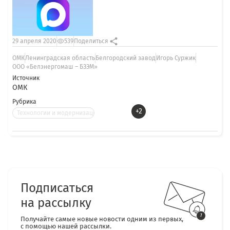
29 апреля 2020
539
Поделиться
ОМК
Ленинградская область
Белгородский завод
Игорь Суржик
ООО «Белэнергомаш – БЗЭМ»
Источник
ОМК
Рубрика
+2
Технологии и модернизация
Подписаться
на рассылку
Получайте самые новые новости одним из первых,
с помощью нашей рассылки.