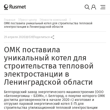
Главная
Пресс-центр
Новости компаний
ОМК поставила уникальный котел для строительства тепловой
электростанции в Ленинградской области
29 апреля 2020
539
Поделиться
ОМК поставила
уникальный котел для
строительства тепловой
электростанции в
Ленинградской области
Белгородский завод энергетического машиностроения (ООО
«Белэнергомаш – БЗЭМ», г. Белгород, о покупке которого ОМК
достигла договоренности в начале 2020 г.) изготовил и
отгрузил паровой энергетический котел Е-75 для
строительства утилизационной тепловой электростанции