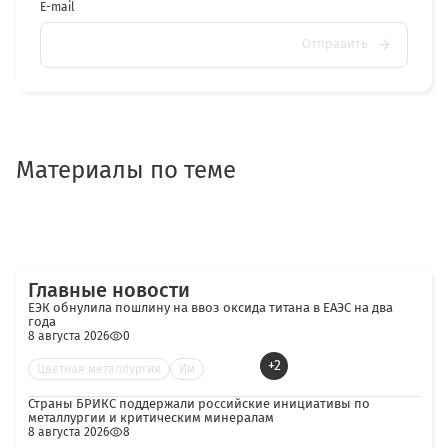
E-mail
Отправить
Материалы по теме
Главные новости
ЕЭК обнулила пошлину на ввоз оксида титана в ЕАЭС на два
года
8 августа 2026
0
+2
Цветная металлургия
Им
Страны БРИКС поддержали российские инициативы по
металлургии и критическим минералам
8 августа 2026
8