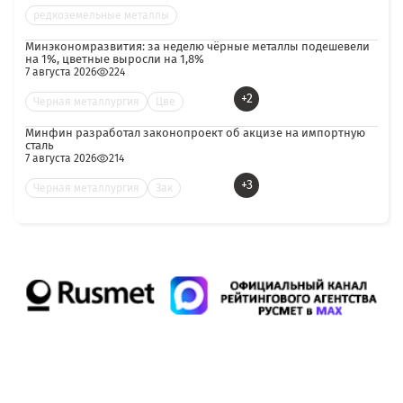
редкоземельные металлы
Минэкономразвития: за неделю чёрные металлы подешевели
на 1%, цветные выросли на 1,8%
7 августа 2026
224
+2
Черная металлургия
Цве
Минфин разработал законопроект об акцизе на импортную
сталь
7 августа 2026
214
+3
Черная металлургия
Зак