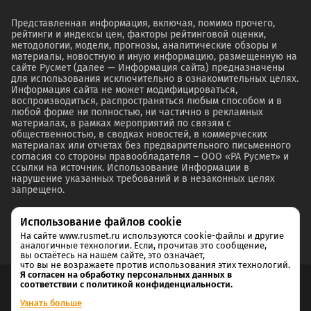
Представленная информация, включая, помимо прочего,
рейтинги и индексы цен, факторы рейтинговой оценки,
методологии, модели, прогнозы, аналитические обзоры и
материалы, новостную и иную информацию, размещенную на
сайте Русмет (далее — Информация сайта) предназначены
для использования исключительно в ознакомительных целях.
Информация сайта не может модифицироваться,
воспроизводиться, распространяться любым способом и в
любой форме ни полностью, ни частично в рекламных
материалах, в рамках мероприятий по связям с
общественностью, в сводках новостей, в коммерческих
материалах или отчетах без предварительного письменного
согласия со стороны правообладателя – ООО «РА Русмет» и
ссылки на источник. Использование Информации в
нарушение указанных требований и в незаконных целях
запрещено.
Использование файлов cookie
На сайте www.rusmet.ru используются cookie-файлы и другие
аналогичные технологии. Если, прочитав это сообщение,
вы остаётесь на нашем сайте, это означает,
что вы не возражаете против использования этих технологий.
Я согласен на обработку персональных данных в
соответствии с политикой конфиденциальности.
Согласие на обработку и хранение персональных данных
Узнать больше