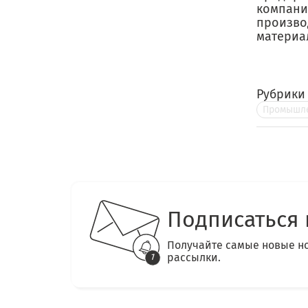
компани
произво
материал
Рубрики
Промышле
Подписаться 
Получайте самые новые н
рассылки.