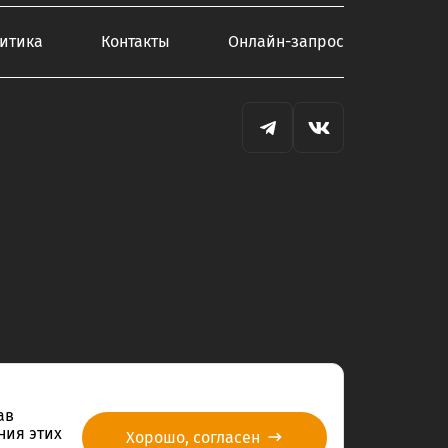
итика
Контакты
Онлайн-запрос
ав
ния этих
Хорошо, согласен