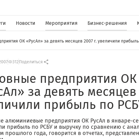
уги
Новости
Мероприятия
Бизнес-решения
приятия ОК «РусАл» за девять месяцев 2007 г. увеличили прибыль 
2007
312
Поделиться
овные предприятия ОК
сАл» за девять месяцев 
личили прибыль по РСБ
е алюминиевые предприятия ОК РусАл в январе-се
ли прибыль по РСБУ и выручку по сравнению с ан
 прошлого года, говорится в отчетах, представле