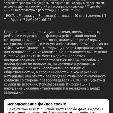
зарегистрировано в Федеральной службе по надзору в сфере связи,
информационных технологий и массовых коммуникаций 17 декабря
2019 г. Свидетельство о регистрации ЭЛ № ФС 77–77329
119017, г. Москва, ул. Большая Ордынка, д. 50 стр 1 ,помещ. 1/1
Тел./факс: +7 (495) 980-06-08
Представленная информация, включая, помимо прочего,
рейтинги и индексы цен, факторы рейтинговой оценки,
методологии, модели, прогнозы, аналитические обзоры и
материалы, новостную и иную информацию, размещенную на
сайте Русмет (далее — Информация сайта) предназначены
для использования исключительно в ознакомительных целях.
Информация сайта не может модифицироваться,
воспроизводиться, распространяться любым способом и в
любой форме ни полностью, ни частично в рекламных
материалах, в рамках мероприятий по связям с
общественностью, в сводках новостей, в коммерческих
материалах или отчетах без предварительного письменного
согласия со стороны правообладателя – ООО «РА Русмет» и
ссылки на источник. Использование Информации в
нарушение указанных требований и в незаконных целях
запрещено.
Использование файлов cookie
На сайте www.rusmet.ru используются cookie-файлы и другие
аналогичные технологии. Если, прочитав это сообщение,