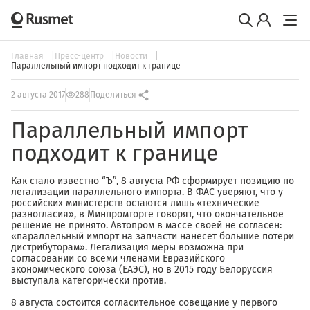
Главная
Пресс-центр
Новости
Параллельный импорт подходит к границе
2 августа 2017
288
Поделиться
Параллельный импорт
подходит к границе
Как стало известно “Ъ”, 8 августа РФ сформирует позицию по
легализации параллельного импорта. В ФАС уверяют, что у
российских министерств остаются лишь «технические
разногласия», в Минпромторге говорят, что окончательное
решение не принято. Автопром в массе своей не согласен:
«параллельный импорт на запчасти нанесет большие потери
дистрибуторам». Легализация меры возможна при
согласовании со всеми членами Евразийского
экономического союза (ЕАЭС), но в 2015 году Белоруссия
выступала категорически против.
8 августа состоится согласительное совещание у первого