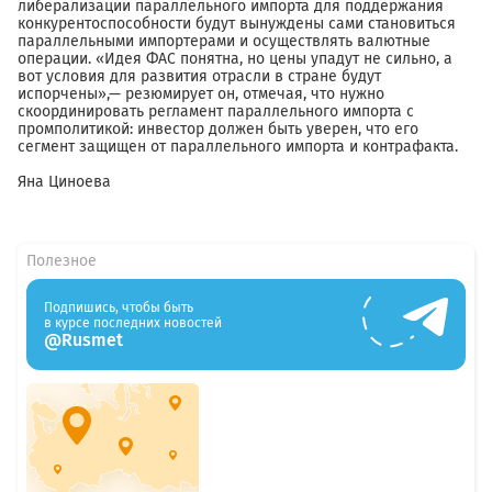
либерализации параллельного импорта для поддержания
конкурентоспособности будут вынуждены сами становиться
параллельными импортерами и осуществлять валютные
операции. «Идея ФАС понятна, но цены упадут не сильно, а
вот условия для развития отрасли в стране будут
испорчены»,— резюмирует он, отмечая, что нужно
скоординировать регламент параллельного импорта с
промполитикой: инвестор должен быть уверен, что его
сегмент защищен от параллельного импорта и контрафакта.
Яна Циноева
Полезное
Подпишись, чтобы быть
в курсе последних новостей
@Rusmet