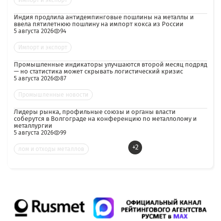
Импорт и экспорт
Индия продлила антидемпинговые пошлины на металлы и
ввела пятилетнюю пошлину на импорт кокса из России
5 августа 2026
94
Импорт и экспорт
Промышленные индикаторы улучшаются второй месяц подряд
— но статистика может скрывать логистический кризис
5 августа 2026
87
Промышленные новости
Лидеры рынка, профильные союзы и органы власти
соберутся в Волгограде на конференцию по металлолому и
металлургии
5 августа 2026
99
+2
лом и отходы металлов