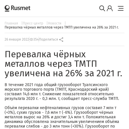
Главная
Пресс-центр
Новости
Перевалка чёрных металлов через ТМТП увеличена на 26% за 2021 г.
26 января 2022
354
Поделиться
Перевалка чёрных
металлов через ТМТП
увеличена на 26% за 2021 г.
В течение 2021 года общий грузооборот Туапсинского
морского торгового порта (ТМПТ, Краснодарский край)
составил 14,6 млн т. Снижение показателей относительно
результата 2020 г. - 0,3 млн. т, сообщает пресс-служба ТМТП.
Объём перевалки нефтеналивных грузов составил 7 млн т
(+3%), сухих грузов - 7,6 млн т (-6%). Грузооборот чёрных
металлов вырос на 26% и достиг 3,4 млн т. Положительная
динамика обусловлена значительным увеличением объёма
перевалки слябов - до 3 млн тонн (+30%). Грузооборот по