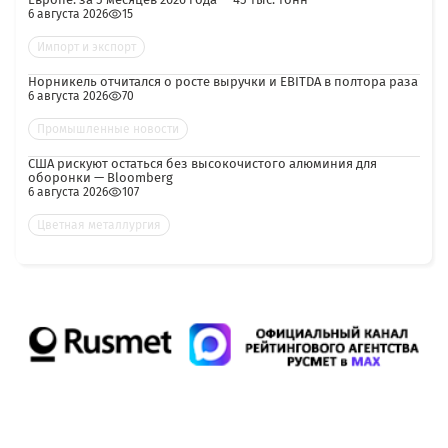
6 августа 2026
15
Импорт и экспорт
Норникель отчитался о росте выручки и EBITDA в полтора раза
6 августа 2026
70
Промышленные новости
США рискуют остаться без высокочистого алюминия для
оборонки — Bloomberg
6 августа 2026
107
Цветная металлургия