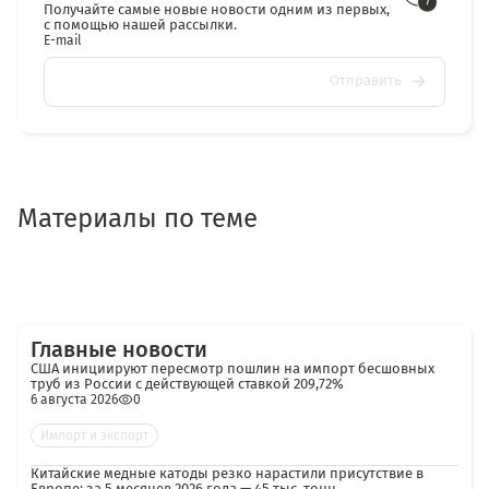
Получайте самые новые новости одним из первых,
с помощью нашей рассылки.
E-mail
Отправить
Материалы по теме
Главные новости
США инициируют пересмотр пошлин на импорт бесшовных
труб из России с действующей ставкой 209,72%
6 августа 2026
0
Импорт и экспорт
Китайские медные катоды резко нарастили присутствие в
Европе: за 5 месяцев 2026 года — 45 тыс. тонн