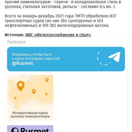
прочим номенклатурам - горяче- и холоднокатаная сталь в
рулонах, стальная заготовка, рельсы - составил 0,4 мл. т.
Всего за январь-декабрь 2021 года ТМТП обработано 837
транспортных судов (из них 384 сухогрузных и 453
нефтеналивных) и 109 382 железнодорожных вагона.
Источник:
ИИС «Металлоснабжение и сбыт»
Полезное
Подпишись, чтобы быть
в курсе последних новостей
@Rusmet