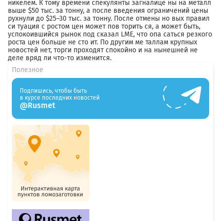
никелем. К тому времени спекулянты загналице ны на металл
выше $50 тыс. за тонну, а после введения ограничений цены
рухнули до $25–30 тыс. за тонну. После отмены но вых правил
си туация с ростом цен может пов торить ся, а может быть,
успокоившийся рынок под сказал LME, что опа саться резкого
роста цен больше не сто ит. По другим ме таллам крупных
новостей нет, торги проходят спокойно и на нынешней не
деле вряд ли что-то изменится.
Полезное
Подпишись, чтобы быть
в курсе последних новостей
@Rusmet