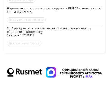
Импорт и экспорт
Норникель отчитался о росте выручки и EBITDA в полтора раза
6 августа 2026
70
Промышленные новости
США рискуют остаться без высокочистого алюминия для
оборонки — Bloomberg
6 августа 2026
107
Цветная металлургия