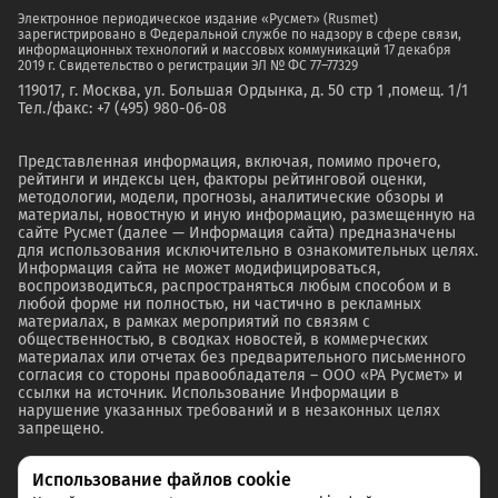
Электронное периодическое издание «Русмет» (Rusmet)
зарегистрировано в Федеральной службе по надзору в сфере связи,
информационных технологий и массовых коммуникаций 17 декабря
2019 г. Свидетельство о регистрации ЭЛ № ФС 77–77329
119017, г. Москва, ул. Большая Ордынка, д. 50 стр 1 ,помещ. 1/1
Тел./факс: +7 (495) 980-06-08
Представленная информация, включая, помимо прочего,
рейтинги и индексы цен, факторы рейтинговой оценки,
методологии, модели, прогнозы, аналитические обзоры и
материалы, новостную и иную информацию, размещенную на
сайте Русмет (далее — Информация сайта) предназначены
для использования исключительно в ознакомительных целях.
Информация сайта не может модифицироваться,
воспроизводиться, распространяться любым способом и в
любой форме ни полностью, ни частично в рекламных
материалах, в рамках мероприятий по связям с
общественностью, в сводках новостей, в коммерческих
материалах или отчетах без предварительного письменного
согласия со стороны правообладателя – ООО «РА Русмет» и
ссылки на источник. Использование Информации в
нарушение указанных требований и в незаконных целях
запрещено.
Использование файлов cookie