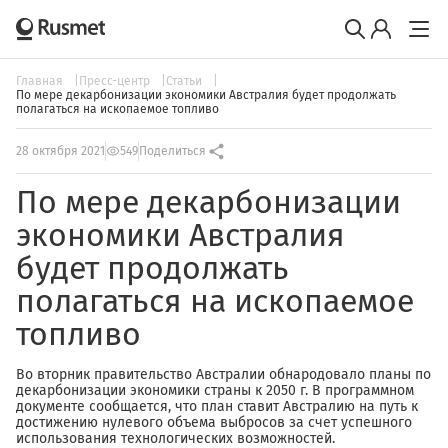
Главная
Пресс-центр
Статьи
По мере декарбонизации экономики Австралия будет продолжать
полагаться на ископаемое топливо
28 октября 2021
549
Поделиться
По мере декарбонизации
экономики Австралия
будет продолжать
полагаться на ископаемое
топливо
Во вторник правительство Австралии обнародовало планы по
декарбонизации экономики страны к 2050 г. В программном
документе сообщается, что план ставит Австралию на путь к
достижению нулевого объема выбросов за счет успешного
использования технологических возможностей.