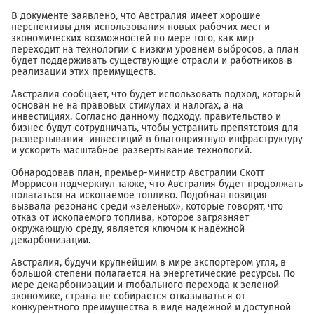
В документе заявлено, что Австралия имеет хорошие
перспективы для использования новых рабочих мест и
экономических возможностей по мере того, как мир
переходит на технологии с низким уровнем выбросов, а план
будет поддерживать существующие отрасли и работников в
реализации этих преимуществ.
Австралия сообщает, что будет использовать подход, который
основан не на правовых стимулах и налогах, а на
инвестициях. Согласно данному подходу, правительство и
бизнес будут сотрудничать, чтобы устранить препятствия для
развертывания инвестиций в благоприятную инфраструктуру
и ускорить масштабное развертывание технологий.
Обнародовав план, премьер-министр Австралии Скотт
Моррисон подчеркнул также, что Австралия будет продолжать
полагаться на ископаемое топливо. Подобная позиция
вызвала резонанс среди «зеленых», которые говорят, что
отказ от ископаемого топлива, которое загрязняет
окружающую среду, является ключом к надёжной
декарбонизации.
Австралия, будучи крупнейшим в мире экспортером угля, в
большой степени полагается на энергетические ресурсы. По
мере декарбонизации и глобального перехода к зеленой
экономике, страна не собирается отказываться от
конкурентного преимущества в виде надежной и доступной