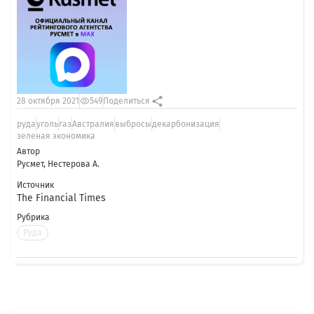
28 октября 2021
549
Поделиться
руда
уголь
газ
Австралия
выбросы
декарбонизация
зеленая экономика
Автор
Русмет, Нестерова А.
Источник
The Financial Times
Рубрика
Руда