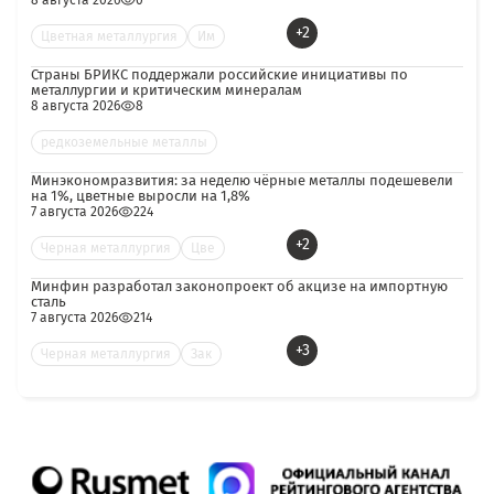
8 августа 2026
0
+2
Цветная металлургия
Им
Страны БРИКС поддержали российские инициативы по
металлургии и критическим минералам
8 августа 2026
8
редкоземельные металлы
Минэкономразвития: за неделю чёрные металлы подешевели
на 1%, цветные выросли на 1,8%
7 августа 2026
224
+2
Черная металлургия
Цве
Минфин разработал законопроект об акцизе на импортную
сталь
7 августа 2026
214
+3
Черная металлургия
Зак