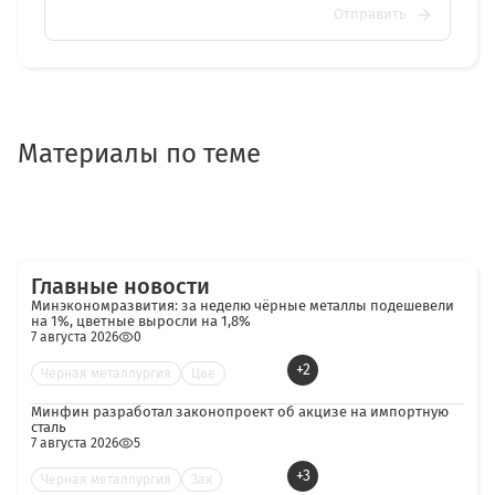
Отправить
Материалы по теме
Главные новости
Минэкономразвития: за неделю чёрные металлы подешевели
на 1%, цветные выросли на 1,8%
7 августа 2026
0
+2
Черная металлургия
Цве
Минфин разработал законопроект об акцизе на импортную
сталь
7 августа 2026
5
+3
Черная металлургия
Зак