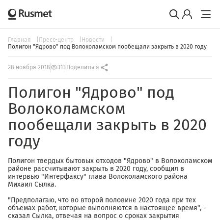
Главная
Пресс-центр
Новости
Полигон "Ядрово" под Волоколамском пообещали закрыть в 2020 году
28 ноября 2018
313
Поделиться
Полигон "Ядрово" под
Волоколамском
пообещали закрыть в 2020
году
Полигон твердых бытовых отходов "Ядрово" в Волоколамском
районе рассчитывают закрыть в 2020 году, сообщил в
интервью "Интерфаксу" глава Волоколамского района
Михаил Сылка.
"Предполагаю, что во второй половине 2020 года при тех
объемах работ, которые выполняются в настоящее время", -
сказал Сылка, отвечая на вопрос о сроках закрытия