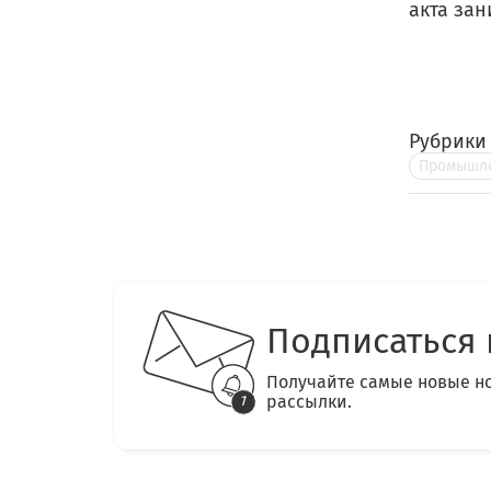
акта зан
Рубрики
Промышле
Подписаться 
Получайте самые новые н
рассылки.