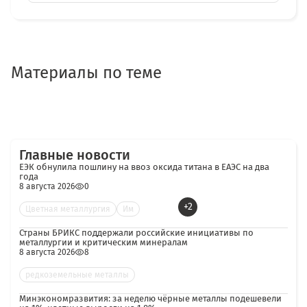
Материалы по теме
Главные новости
ЕЭК обнулила пошлину на ввоз оксида титана в ЕАЭС на два
года
8 августа 2026
0
+2
Цветная металлургия
Им
Страны БРИКС поддержали российские инициативы по
металлургии и критическим минералам
8 августа 2026
8
редкоземельные металлы
Минэкономразвития: за неделю чёрные металлы подешевели