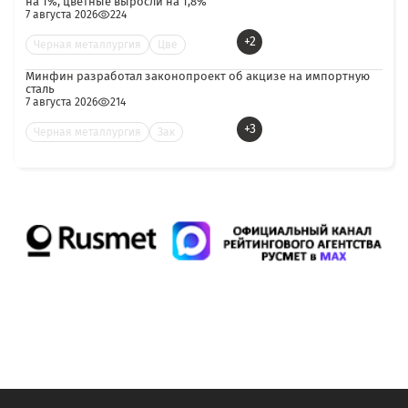
на 1%, цветные выросли на 1,8%
7 августа 2026
224
+2
Черная металлургия
Цве
Минфин разработал законопроект об акцизе на импортную
сталь
7 августа 2026
214
+3
Черная металлургия
Зак