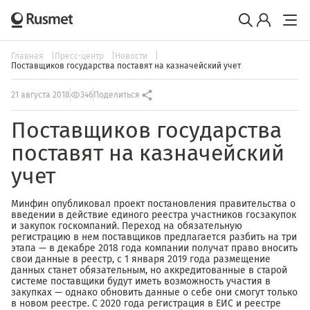
Главная
Пресс-центр
Новости
Поставщиков государства поставят на казначейский учет
21 августа 2018
346
Поделиться
Поставщиков государства
поставят на казначейский
учет
Минфин опубликовал проект постановления правительства о
введении в действие единого реестра участников госзакупок
и закупок госкомпаний. Переход на обязательную
регистрацию в нем поставщиков предлагается разбить на три
этапа — в декабре 2018 года компании получат право вносить
свои данные в реестр, с 1 января 2019 года размещение
данных станет обязательным, но аккредитованные в старой
системе поставщики будут иметь возможность участия в
закупках — однако обновить данные о себе они смогут только
в новом реестре. С 2020 года регистрация в ЕИС и реестре