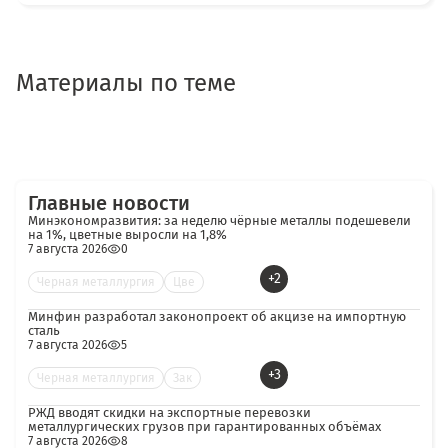
Материалы по теме
Главные новости
Минэкономразвития: за неделю чёрные металлы подешевели
на 1%, цветные выросли на 1,8%
7 августа 2026
0
+2
Черная металлургия
Цве
Минфин разработал законопроект об акцизе на импортную
сталь
7 августа 2026
5
+3
Черная металлургия
Зак
РЖД вводят скидки на экспортные перевозки
металлургических грузов при гарантированных объёмах
7 августа 2026
8