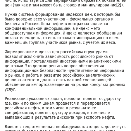
числе, используется для верификации биржевых показателей
цен (так как и там может быть сговор и манипулирование
[2]
).
Нужна система формирования индексов цен, к которым бы
было доверие всех участников – фискальных органов и
бизнеса в России. Цена нефти в контрактах является
конфиденциальной информацией, а индекс – это
общедоступная информация. Индекс является обобщенным
показателем цены, то есть отражает информацию по всем
важнейшим группам участников рынка, с учетом их веса.
Формирование индекса цен российским структурами
позволит исключить зависимость российского рынка от
информации, поставляемой иностранными аналитическими
центрами. Это должно решить вопрос обеспечения
информационной безопасности чувствительной информации
о рынке, а работа и развитие российских аналитических
ценовых агентств должна стать важной составляющей
обеспечения импортозамещения на рынке консультационных
услуг.
Реализация указанных задач, позволит понять государству
где, как и по каким ценам продается и перепродается
российская нефть, в том числе в результате ее
спецификации, понять структуру доходов, в том числе
выпадающих в результате дисконта при экспорте нефти.
Вместе с тем, отмеченная необходимость это цель, достигнуть