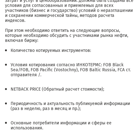
затрат и услуг в ценообразовании. Должны быть созданы все
условия для согласованных и приемлемых для всех
участников (бизнес и государство) условий о неразглашении
и сохранении коммерческой тайны, методов расчета
индексов.
При этом необходимо ответить на следующие вопросы,
которые необходимо обсудить с участниками рынка нефти,
включая биржу:
Количество котируемых инструментов:
Условия котирования согласно ИНКОТЕРМС: FOB Black
Sea/FOB, FOB Pacific (Vostochny), FOB Baltic Russia, FCA ст.
отправителя /.
NETBACK PRICE (Обратный расчет стоимости);
Периодичность и актуальность публикуемой информации
(раз в неделю, раз в месяц и пр.);
Основные потребители информации и сферы ее
использования.