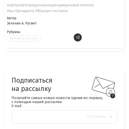
нефть
нефтепродукты
конкуренция
ценовой потолок
Указ Президента РФ
запрет поставок
Автор
Зеленин А. Русмет
Рубрика
+2
Импорт и экспорт
Подписаться
на рассылку
Получайте самые новые новости одним из первых,
с помощью нашей рассылки.
E-mail
Отправить