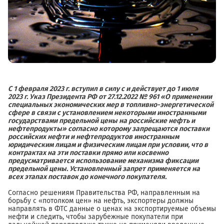
С 1 февраля 2023 г. вступил в силу с и действует до 1 июля
2023 г. Указ Президента РФ от 27.12.2022 № 961 «О применении
специальных экономических мер в топливно-энергетической
сфере в связи с установлением некоторыми иностранными
государствами предельной цены на российские нефть и
нефтепродукты» согласно которому запрещаются поставки
российских нефти и нефтепродуктов иностранным
юридическим лицам и физическим лицам при условии, что в
контрактах на эти поставки прямо или косвенно
предусматривается использование механизма фиксации
предельной цены. Установленный запрет применяется на
всех этапах поставок до конечного покупателя.
Согласно решениям Правительства РФ, направленным на
борьбу с «потолком цен» на нефть, экспортеры должны
направлять в ФТС данные о ценах на экспортируемые объемы
нефти и следить, чтобы зарубежные покупатели при