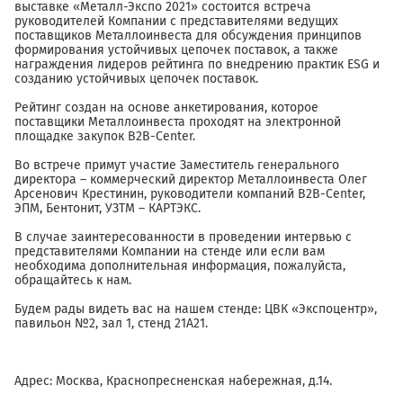
выставке «Металл-Экспо 2021» состоится встреча
руководителей Компании с представителями ведущих
поставщиков Металлоинвеста для обсуждения принципов
формирования устойчивых цепочек поставок, а также
награждения лидеров рейтинга по внедрению практик ESG и
созданию устойчивых цепочек поставок.
Рейтинг создан на основе анкетирования, которое
поставщики Металлоинвеста проходят на электронной
площадке закупок B2B-Center.
Во встрече примут участие Заместитель генерального
директора – коммерческий директор Металлоинвеста Олег
Арсенович Крестинин, руководители компаний B2B-Center,
ЭПМ, Бентонит, УЗТМ – КАРТЭКС.
В случае заинтересованности в проведении интервью с
представителями Компании на стенде или если вам
необходима дополнительная информация, пожалуйста,
обращайтесь к нам.
Будем рады видеть вас на нашем стенде: ЦВК «Экспоцентр»,
павильон №2, зал 1, стенд 21А21.
Адрес: Москва, Краснопресненская набережная, д.14.