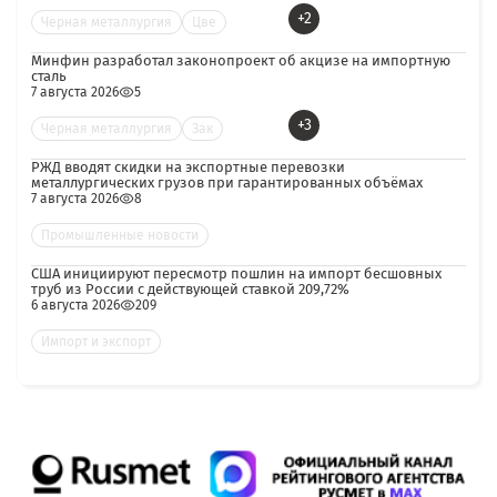
+2
Черная металлургия
Цве
Минфин разработал законопроект об акцизе на импортную
сталь
7 августа 2026
5
+3
Черная металлургия
Зак
РЖД вводят скидки на экспортные перевозки
металлургических грузов при гарантированных объёмах
7 августа 2026
8
Промышленные новости
США инициируют пересмотр пошлин на импорт бесшовных
труб из России с действующей ставкой 209,72%
6 августа 2026
209
Импорт и экспорт