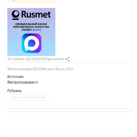
10 ноября 2021
503
Поделиться
Металлоинвест
ESG
Металл-Экспо 2021
Источник
Металлоинвест
Рубрика
Черная металлургия