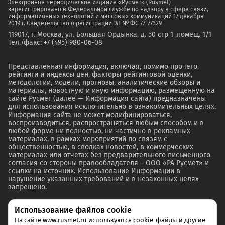
Электронное периодическое издание «Русмет» (Rusmet)
зарегистрировано в Федеральной службе по надзору в сфере связи,
информационных технологий и массовых коммуникаций 17 декабря
2019 г. Свидетельство о регистрации ЭЛ № ФС 77–77329
119017, г. Москва, ул. Большая Ордынка, д. 50 стр 1 ,помещ. 1/1
Тел./факс: +7 (495) 980-06-08
Представленная информация, включая, помимо прочего,
рейтинги и индексы цен, факторы рейтинговой оценки,
методологии, модели, прогнозы, аналитические обзоры и
материалы, новостную и иную информацию, размещенную на
сайте Русмет (далее — Информация сайта) предназначены
для использования исключительно в ознакомительных целях.
Информация сайта не может модифицироваться,
воспроизводиться, распространяться любым способом и в
любой форме ни полностью, ни частично в рекламных
материалах, в рамках мероприятий по связям с
общественностью, в сводках новостей, в коммерческих
материалах или отчетах без предварительного письменного
согласия со стороны правообладателя – ООО «РА Русмет» и
ссылки на источник. Использование Информации в
нарушение указанных требований и в незаконных целях
запрещено.
Использование файлов cookie
На сайте www.rusmet.ru используются cookie-файлы и другие