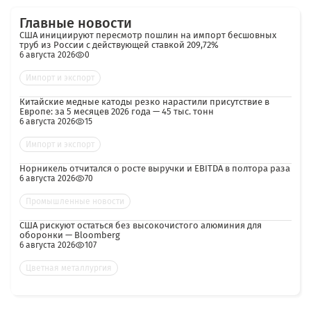
Главные новости
США инициируют пересмотр пошлин на импорт бесшовных
труб из России с действующей ставкой 209,72%
6 августа 2026
0
Импорт и экспорт
Китайские медные катоды резко нарастили присутствие в
Европе: за 5 месяцев 2026 года — 45 тыс. тонн
6 августа 2026
15
Импорт и экспорт
Норникель отчитался о росте выручки и EBITDA в полтора раза
6 августа 2026
70
Промышленные новости
США рискуют остаться без высокочистого алюминия для
оборонки — Bloomberg
6 августа 2026
107
Цветная металлургия