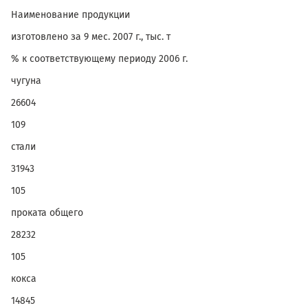
Наименование продукции
изготовлено за 9 мес. 2007 г., тыс. т
% к соответствующему периоду 2006 г.
чугуна
26604
109
стали
31943
105
проката общего
28232
105
кокса
14845