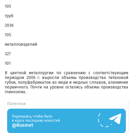
105
труб
2036
105
металлоизделий
327
101
В цветной металлургии по сравнению с соответствующим
периодом 2006 г. выросли объемы производства титановой
губки, полуфабрикатов из меди и медных сплавов, алюминия
первичного. Почти на уровне остались объемы производства
глинозема.
Полезное
Подпишись, чтобы быть
в курсе последних новостей
@Rusmet