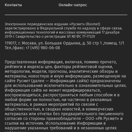
Контакты
Онлайн-запрос
Электронное периодическое издание «Русмет» (Rusmet)
зарегистрировано в Федеральной службе по надзору в сфере связи,
информационных технологий и массовых коммуникаций 17 декабря
2019 г. Свидетельство о регистрации ЭЛ № ФС 77–77329
119017, г. Москва, ул. Большая Ордынка, д. 50 стр 1 ,помещ. 1/1
Тел./факс: +7 (495) 980-06-08
Представленная информация, включая, помимо прочего,
рейтинги и индексы цен, факторы рейтинговой оценки,
методологии, модели, прогнозы, аналитические обзоры и
материалы, новостную и иную информацию, размещенную на
сайте Русмет (далее — Информация сайта) предназначены
для использования исключительно в ознакомительных целях.
Информация сайта не может модифицироваться,
воспроизводиться, распространяться любым способом и в
любой форме ни полностью, ни частично в рекламных
материалах, в рамках мероприятий по связям с
общественностью, в сводках новостей, в коммерческих
материалах или отчетах без предварительного письменного
согласия со стороны правообладателя – ООО «РА Русмет» и
ссылки на источник. Использование Информации в
нарушение указанных требований и в незаконных целях