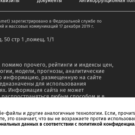
еквизиты
Документы
Антикоррупционная пол
smet) зарегистрировано в Федеральной службе по
й и массовых коммуникаций 17 декабря 2019 г.
. 50 стр 1 ,помещ. 1/1
 помимо прочего, рейтинги и индексы цен,
огии, модели, прогнозы, аналитические
ую информацию, размещенную на сайте
редназначены для использования
ях. Информация сайта не может
 распространяться любым способом и в
о в рекламных материалах, в рамках
тью, в сводках новостей, в коммерческих
kie-файлы и другие аналогичные технологии. Если, прочит
ельного письменного согласия со стороны
те, это означает, что вы не возражаете против использова
ссылки на источник. Использование
ональных данных в соответствии с политикой конфиденциа
ебований и в незаконных целях запрещено.