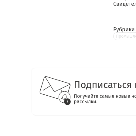
Свидетел
Рубрики
Промышле
Подписаться 
Получайте самые новые н
рассылки.