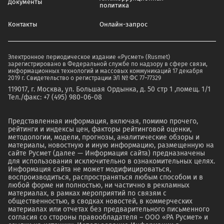
Документы
политика
Контакты
Онлайн-запрос
Электронное периодическое издание «Русмет» (Rusmet)
зарегистрировано в Федеральной службе по надзору в сфере связи,
информационных технологий и массовых коммуникаций 17 декабря
2019 г. Свидетельство о регистрации ЭЛ № ФС 77–77329
119017, г. Москва, ул. Большая Ордынка, д. 50 стр 1 ,помещ. 1/1
Тел./факс: +7 (495) 980-06-08
Представленная информация, включая, помимо прочего,
рейтинги и индексы цен, факторы рейтинговой оценки,
методологии, модели, прогнозы, аналитические обзоры и
материалы, новостную и иную информацию, размещенную на
сайте Русмет (далее — Информация сайта) предназначены
для использования исключительно в ознакомительных целях.
Информация сайта не может модифицироваться,
воспроизводиться, распространяться любым способом и в
любой форме ни полностью, ни частично в рекламных
материалах, в рамках мероприятий по связям с
общественностью, в сводках новостей, в коммерческих
материалах или отчетах без предварительного письменного
согласия со стороны правообладателя – ООО «РА Русмет» и