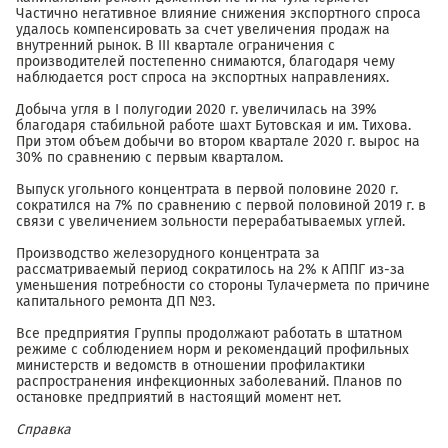
Частично негативное влияние снижения экспортного спроса
удалось компенсировать за счет увеличения продаж на
внутренний рынок. В III квартале ограничения с
производителей постепенно снимаются, благодаря чему
наблюдается рост спроса на экспортных направлениях.
Добыча угля в I полугодии 2020 г. увеличилась на 39%
благодаря стабильной работе шахт Бутовская и им. Тихова.
При этом объем добычи во втором квартале 2020 г. вырос на
30% по сравнению с первым кварталом.
Выпуск угольного концентрата в первой половине 2020 г.
сократился на 7% по сравнению с первой половиной 2019 г. в
связи с увеличением зольности перерабатываемых углей.
Производство железорудного концентрата за
рассматриваемый период сократилось на 2% к АППГ из-за
уменьшения потребности со стороны Тулачермета по причине
капитального ремонта ДП №3.
Все предприятия Группы продолжают работать в штатном
режиме с соблюдением норм и рекомендаций профильных
министерств и ведомств в отношении профилактики
распространения инфекционных заболеваний. Планов по
остановке предприятий в настоящий момент нет.
Справка