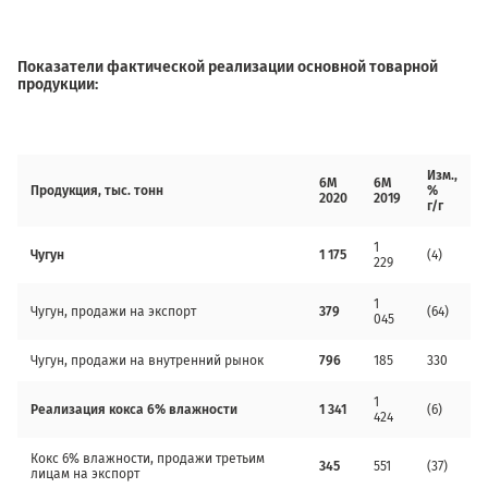
Показатели фактической реализации основной товарной
продукции:
Изм.,
6М
6М
Продукция, тыс. тонн
%
2020
2019
г/г
1
Чугун
1 175
(4)
229
1
Чугун, продажи на экспорт
379
(64)
045
Чугун, продажи на внутренний рынок
796
185
330
1
Реализация кокса
6%
влажности
1 341
(6)
424
Кокс 6% влажности, продажи третьим
345
551
(37)
лицам на экспорт