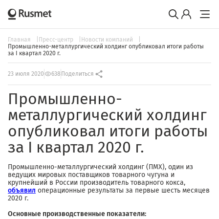
Главная
Пресс-центр
Новости компаний
Промышленно-металлургический холдинг опубликовал итоги работы
за I квартал 2020 г.
23 июля 2020
638
Поделиться
Промышленно-
металлургический холдинг
опубликовал итоги работы
за I квартал 2020 г.
Промышленно-металлургический холдинг (ПМХ), один из
ведущих мировых поставщиков товарного чугуна и
крупнейший в России производитель товарного кокса,
объявил
операционные результаты за первые шесть месяцев
2020 г.
Основные производственные показатели: