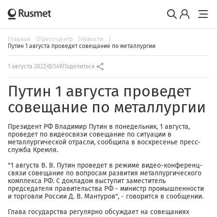
Главная
Пресс-центр
Новости
Путин 1 августа проведет совещание по металлургии
1 августа 2022
549
Поделиться
Путин 1 августа проведет
совещание по металлургии
Президент РФ Владимир Путин в понедельник, 1 августа,
проведет по видеосвязи совещание по ситуации в
металлургической отрасли, сообщила в воскресенье пресс-
служба Кремля.
"1 августа В. В. Путин проведет в режиме видео-конференц-
связи совещание по вопросам развития металлургического
комплекса РФ. С докладом выступит заместитель
председателя правительства РФ - министр промышленности
и торговли России Д. В. Мантуров", - говорится в сообщении.
Глава государства регулярно обсуждает на совещаниях