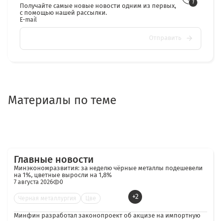
Получайте самые новые новости одним из первых,
с помощью нашей рассылки.
E-mail
Отправить
Материалы по теме
Главные новости
Минэкономразвития: за неделю чёрные металлы подешевели
на 1%, цветные выросли на 1,8%
7 августа 2026
0
+2
Черная металлургия
Цве
Минфин разработал законопроект об акцизе на импортную