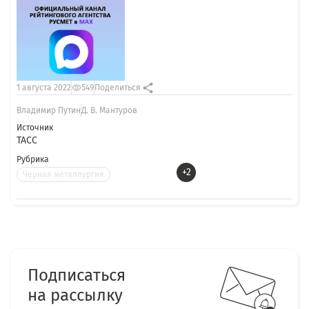
1 августа 2022
549
Поделиться
Владимир Путин
Д. В. Мантуров
Источник
ТАСС
Рубрика
+2
Черная металлургия
Подписаться
на рассылку