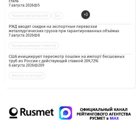
сталь
7 августа 2026
5
+3
Черная металлургия
Зак
РЖД вводят скидки на экспортные перевозки
металлургических грузов при гарантированных объёмах
7 августа 2026
8
Промышленные новости
США инициируют пересмотр пошлин на импорт бесшовных
труб из России с действующей ставкой 209,72%
6 августа 2026
209
Импорт и экспорт