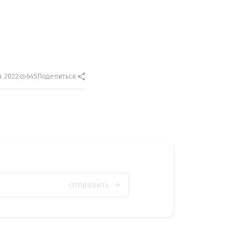
а 2022
645
Поделиться
Отправить