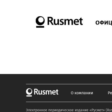
О компании
Р
Электронное периодическое издание «Русмет» (Ru