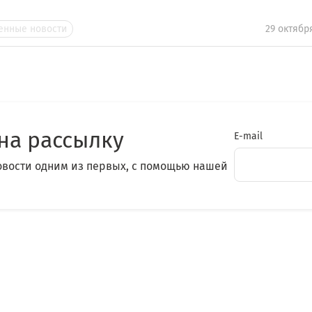
нные новости
29 октябр
на рассылку
E-mail
овости одним из первых, с помощью нашей