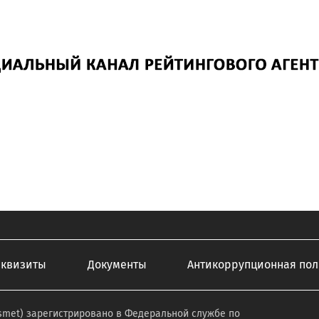
еквизиты
Документы
Антикоррупционная пол
smet) зарегистрировано в Федеральной службе по