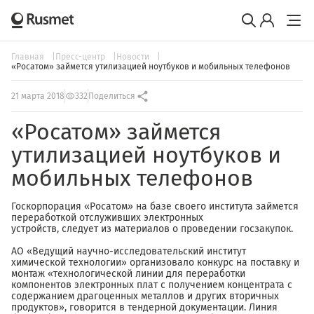
Главная
Пресс-центр
Новости
«Росатом» займется утилизацией ноутбуков и мобильных телефонов
21 марта 2018
332
Поделиться
«Росатом» займется
утилизацией ноутбуков и
мобильных телефонов
Госкорпорация «Росатом» на базе своего института займется
переработкой отслуживших электронных
устройств, следует из материалов о проведении госзакупок.
АО «Ведущий научно-исследовательский институт
химической технологии» организовало конкурс на поставку и
монтаж «технологической линии для переработки
компонентов электронных плат с получением концентрата с
содержанием драгоценных металлов и других вторичных
продуктов», говорится в тендерной документации. Линия