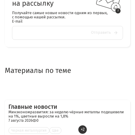
на рассылку
Получайте самые новые новости одним из первых,
с помощью нашей рассылки.
E-mail
Отправить
Материалы по теме
Главные новости
Минэкономразвития: за неделю чёрные металлы подешевели
на 1%, цветные выросли на 1,8%
7 августа 2026
0
+2
Черная металлургия
Цве