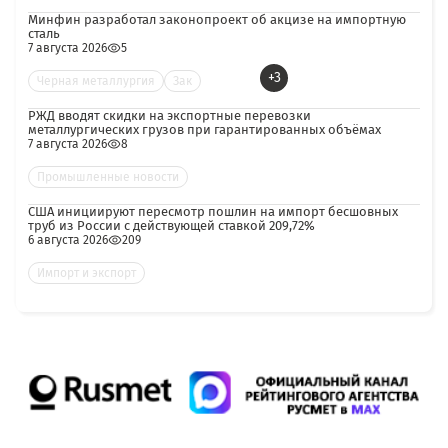
Минфин разработал законопроект об акцизе на импортную
сталь
7 августа 2026
5
+3
Черная металлургия
Зак
РЖД вводят скидки на экспортные перевозки
металлургических грузов при гарантированных объёмах
7 августа 2026
8
Промышленные новости
США инициируют пересмотр пошлин на импорт бесшовных
труб из России с действующей ставкой 209,72%
6 августа 2026
209
Импорт и экспорт