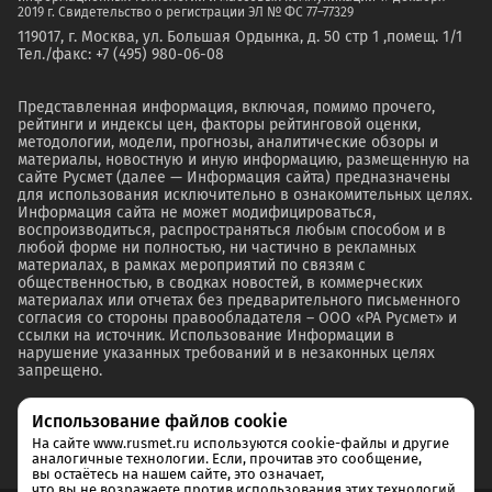
2019 г. Свидетельство о регистрации ЭЛ № ФС 77–77329
119017, г. Москва, ул. Большая Ордынка, д. 50 стр 1 ,помещ. 1/1
Тел./факс: +7 (495) 980-06-08
Представленная информация, включая, помимо прочего,
рейтинги и индексы цен, факторы рейтинговой оценки,
методологии, модели, прогнозы, аналитические обзоры и
материалы, новостную и иную информацию, размещенную на
сайте Русмет (далее — Информация сайта) предназначены
для использования исключительно в ознакомительных целях.
Информация сайта не может модифицироваться,
воспроизводиться, распространяться любым способом и в
любой форме ни полностью, ни частично в рекламных
материалах, в рамках мероприятий по связям с
общественностью, в сводках новостей, в коммерческих
материалах или отчетах без предварительного письменного
согласия со стороны правообладателя – ООО «РА Русмет» и
ссылки на источник. Использование Информации в
нарушение указанных требований и в незаконных целях
запрещено.
Использование файлов cookie
На сайте www.rusmet.ru используются cookie-файлы и другие
аналогичные технологии. Если, прочитав это сообщение,
вы остаётесь на нашем сайте, это означает,
что вы не возражаете против использования этих технологий.